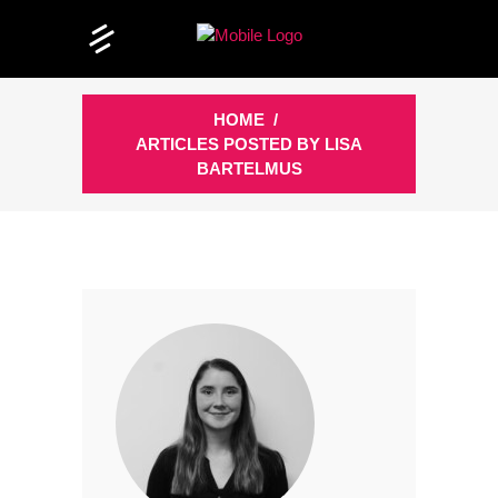
HOME
/
ARTICLES POSTED BY LISA
BARTELMUS