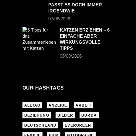
PASST ES DOCH IMMER
IRGENDWIE
07/08/2026
KATZEN ERZIEHEN – 6
EINFACHE ABER
WIRKUNGSVOLLE
TIPPS
06/08/2026
OUR HASHTAGS
ALLTAG
ANZEIGE
ARBEIT
BEZIEHUNG
BILDER
BURDA
DEUTSCHLAND
EVERGREEN
FAMILIE
FILM
FOTOGRAFIE