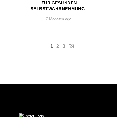
ZUR GESUNDEN
SELBSTWAHRNEHMUNG
2 Monaten ago
1
2
3