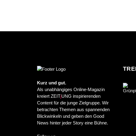
TRE
Kurz und gut.
Als unabhängiges Online-Magazin
kreiert ZEIT
j
UNG inspirierenden
Content für die junge Zielgruppe. Wir
betrachten Themen aus spannenden
Blickwinkeln und geben den Good
News hinter jeder Story eine Bühne.