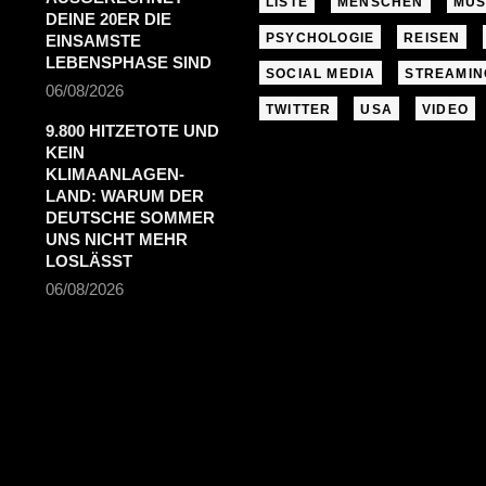
LISTE
MENSCHEN
MUS
DEINE 20ER DIE
PSYCHOLOGIE
REISEN
EINSAMSTE
LEBENSPHASE SIND
SOCIAL MEDIA
STREAMIN
06/08/2026
TWITTER
USA
VIDEO
9.800 HITZETOTE UND
KEIN
KLIMAANLAGEN-
LAND: WARUM DER
DEUTSCHE SOMMER
UNS NICHT MEHR
LOSLÄSST
06/08/2026