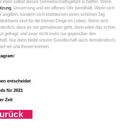
 eben selbst dieses Gemeinschaftsgefühl schaffen. Wenn
ützung
, Umarmung und ein offenes Ohr bereithält. Wenn sich
angiften, sondern sich stattdessen einen schönen Tag
nkbarer sind für die kleinen Dinge im Leben. Wenn sich
– nämlich, dass es nur gemeinsam geht, dann wäre das schon
t jetzt gefragt, und zwar nicht mehr nur gegenüber den
aft. Nur dann bleibt unsere Gesellschaft auch demokratisch.
rauf wir uns freuen können.
tagram
!
ben entscheidet
ds für 2021
r Zeit
urück