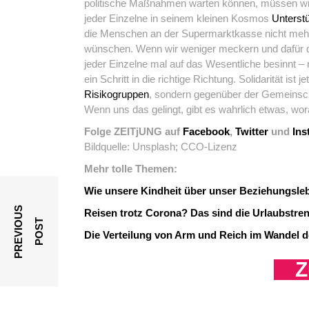
politische Maßnahmen warten können, müssen wir
jeder Einzelne in seinem kleinen Kosmos
Unterst
die Menschen an der Supermarktkasse nicht mehr 
wünschen. Wenn wir weniger meckern und dafür da
jeder Einzelne mal auf das Wesentliche besinnt 
ein Schritt in die richtige Richtung. Solidarität is
Risikogruppen
, sondern gegenüber der Gemeinsch
Wenn uns das gelingt, gibt es wahrlich etwas, wo
Folge ZEITjUNG auf
Facebook
,
Twitter
und
Ins
Bildquelle: Unsplash; CCO-Lizenz
Mehr tolle Themen:
Wie unsere Kindheit über unser Beziehungsle
P
R
E
V
I
O
U
S
P
O
S
Reisen trotz Corona? Das sind die Urlaubstren
T
Die Verteilung von Arm und Reich im Wandel de
Z