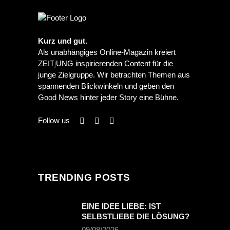
Kurz und gut.
Als unabhängiges Online-Magazin kreiert
ZEIT
j
UNG inspirierenden Content für die
junge Zielgruppe. Wir betrachten Themen aus
spannenden Blickwinkeln und geben den
Good News hinter jeder Story eine Bühne.
Follow us
TRENDING POSTS
EINE IDEE LIEBE: IST
SELBSTLIEBE DIE LÖSUNG?
09/08/2026