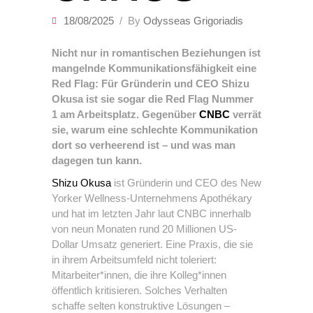
18/08/2025
By
Odysseas Grigoriadis
Nicht nur in romantischen Beziehungen ist
mangelnde Kommunikationsfähigkeit eine
Red Flag: Für Gründerin und CEO Shizu
Okusa ist sie sogar die Red Flag Nummer
1 am Arbeitsplatz. Gegenüber
CNBC
verrät
sie, warum eine schlechte Kommunikation
dort so verheerend ist – und was man
dagegen tun kann.
Shizu Okusa
ist Gründerin und CEO des New
Yorker Wellness-Unternehmens Apothékary
und hat im letzten Jahr laut CNBC innerhalb
von neun Monaten rund 20 Millionen US-
Dollar Umsatz generiert. Eine Praxis, die sie
in ihrem Arbeitsumfeld nicht toleriert:
Mitarbeiter*innen, die ihre Kolleg*innen
öffentlich kritisieren. Solches Verhalten
schaffe selten konstruktive Lösungen –