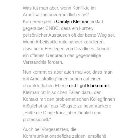
Was tut man aber, wenn Konflikte im
Arbeitsalltag unvermeidlich sind?
Karriereexpertin
Carolyn Kleiman
erklärt
gegenüber CNBC, dass ein kurzer,
persönlicher Austausch oft der beste Weg sei.
Wenn Arbeitsstile miteinander kollidieren,
etwa beim Festlegen von Deadlines, könnte
ein offenes Gespräch das gegenseitige
Verständnis fördern.
Nun kommt es aber auch mal vor, dass man
mit Arbeitskolleg*innen schon auf einer
charakterlichen Ebene
nicht gut klarkommt
.
Kleiman rät in solchen Fällen dazu, den
Kontakt mit den problematischen Kolleg*innen
möglichst auf das Nötigste zu beschränken:
„Halte die Dinge kurz, oberflächlich und
professionell.“
Auch bei Vorgesetzten, die
Kommunikationsdefizite zeigen, empfiehlt