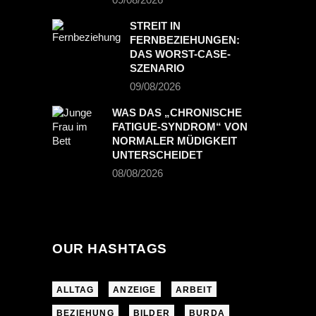
STREIT IN
FERNBEZIEHUNGEN:
DAS WORST-CASE-
SZENARIO
09/08/2026
WAS DAS „CHRONISCHE
FATIGUE-SYNDROM“ VON
NORMALER MÜDIGKEIT
UNTERSCHEIDET
08/08/2026
OUR HASHTAGS
ALLTAG
ANZEIGE
ARBEIT
BEZIEHUNG
BILDER
BURDA