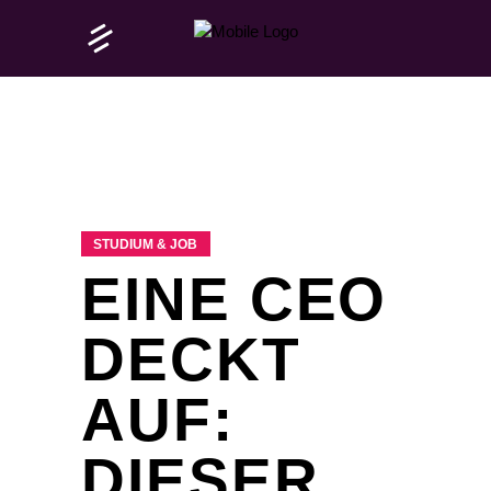
STUDIUM & JOB
EINE CEO
DECKT
AUF:
DIESER