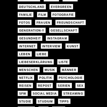
DEUTSCHLAND
EVERGREEN
FAMILIE
FILM
FOTOGRAFIE
FOTOS
FRAUEN
FREUNDSCHAFT
GENERATION-Y
GESELLSCHAFT
GESUNDHEIT
INSTAGRAM
INTERNET
INTERVIEW
KUNST
LEBEN
LIEBE
LIEBESERKLÄRUNG
LISTE
MENSCHEN
MUSIK
MÄNNER
NETFLIX
POLITIK
PSYCHOLOGIE
REISEN
REPOST
SERIEN
SEX
SFW
SOCIAL MEDIA
STREAMING
STUDIE
STUDIUM
TIPPS