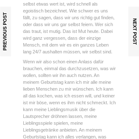
selbst etwas wert ist, wird schnell als
egoistisch bezeichnet. Wie schwer es uns
PREVIOUS POST
fällt, zu sagen, dass wir uns richtig gut finden,
NEXT POST
oder dass wir uns gar selbst feiern. Wer sich
das traut, ist mutig. Das ist Mut heute. Dabei
wird ganz vergessen, dass der einzige
Mensch, mit dem wir es ein ganzes Leben
lang 24/7 aushalten müssen, wir selbst sind.
Wenn wir also schon einen Anlass dafür
brauchen, einmal das durchzusetzen, was wir
wollen, sollten wir ihn auch nutzen. An
meinem Geburtstag kann ich mir alle meine
lieben Menschen zu mir wünschen. Ich kann
all das kochen, was ich essen will, und keiner
ist mir böse, wenn es ihm nicht schmeckt. Ich
kann meine Lieblingsmusik über die
Lautsprecher dröhnen lassen, meine
Lieblingsspiele spielen, meine
Lieblingsgetränke anbieten. An meinem
Geburtstag kann ich alles verlangen, was