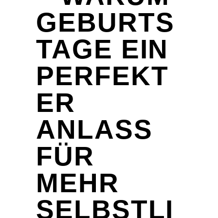
GEBURTS
TAGE EIN
PERFEKT
ER
ANLASS
FÜR
MEHR
SELBSTLI