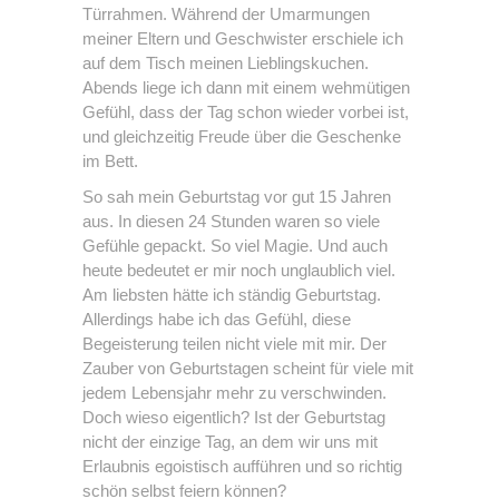
Türrahmen. Während der Umarmungen
meiner Eltern und Geschwister erschiele ich
auf dem Tisch meinen Lieblingskuchen.
Abends liege ich dann mit einem wehmütigen
Gefühl, dass der Tag schon wieder vorbei ist,
und gleichzeitig Freude über die Geschenke
im Bett.
So sah mein Geburtstag vor gut 15 Jahren
aus. In diesen 24 Stunden waren so viele
Gefühle gepackt. So viel Magie. Und auch
heute bedeutet er mir noch unglaublich viel.
Am liebsten hätte ich ständig Geburtstag.
Allerdings habe ich das Gefühl, diese
Begeisterung teilen nicht viele mit mir. Der
Zauber von Geburtstagen scheint für viele mit
jedem Lebensjahr mehr zu verschwinden.
Doch wieso eigentlich? Ist der Geburtstag
nicht der einzige Tag, an dem wir uns mit
Erlaubnis egoistisch aufführen und so richtig
schön selbst feiern können?