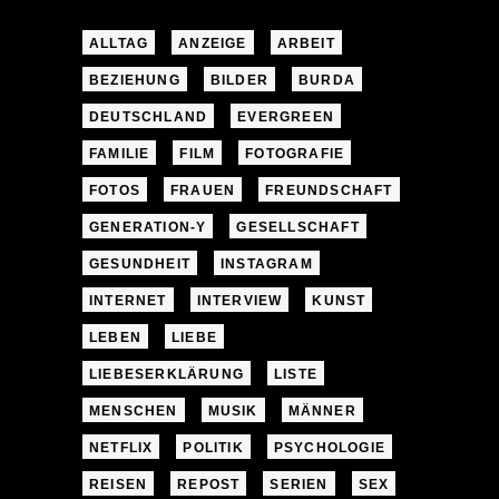
ALLTAG
ANZEIGE
ARBEIT
BEZIEHUNG
BILDER
BURDA
DEUTSCHLAND
EVERGREEN
FAMILIE
FILM
FOTOGRAFIE
FOTOS
FRAUEN
FREUNDSCHAFT
GENERATION-Y
GESELLSCHAFT
GESUNDHEIT
INSTAGRAM
INTERNET
INTERVIEW
KUNST
LEBEN
LIEBE
LIEBESERKLÄRUNG
LISTE
MENSCHEN
MUSIK
MÄNNER
NETFLIX
POLITIK
PSYCHOLOGIE
REISEN
REPOST
SERIEN
SEX