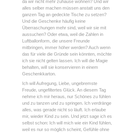
da wir nicht mehr zuhause wohnen? Und wir
alles selber machen müssen anstatt uns den
ganzen Tag an gedeckte Tische zu setzen?
Und die Geschenke häufig keine
Überraschungen mehr sind, weil wir sie mit
aussuchen? Oder etwa, weil die Zahlen in
Luftballonform, die unsere Freunde
mitbringen, immer höher werden? Auch wenn
das für viele die Gründe sein könnten, möchte
ich sie nicht gelten lassen. Ich will die Magie
behalten, will sie konservieren in einem
Geschenkkarton.
Ich will Aufregung, Liebe, ungebremste
Freude, ungefiltertes Glück. An diesem Tag
nehme ich mir heraus, nur Schönes zu fühlen
und zu tanzen und zu springen. Ich verdränge
alles, was gerade nicht so läuft. Ich erlaube
mir, wieder Kind zu sein. Und jetzt sage ich es
selbst schon: Ich will mich wie ein Kind fühlen,
weil es nur so möglich scheint, Gefühle ohne