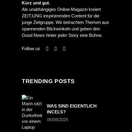
PREVIOUS POST
Kurz und gut.
NEXT POST
Als unabhängiges Online-Magazin kreiert
ZEIT
j
UNG inspirierenden Content für die
junge Zielgruppe. Wir betrachten Themen aus
spannenden Blickwinkeln und geben den
Good News hinter jeder Story eine Bühne.
Follow us
TRENDING POSTS
WAS SIND EIGENTLICH
INCELS?
06/08/2026