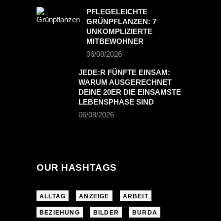
PFLEGELEICHTE
GRÜNPFLANZEN: 7
UNKOMPLIZIERTE
MITBEWOHNER
06/08/2026
JEDE:R FÜNFTE EINSAM:
WARUM AUSGERECHNET
DEINE 20ER DIE EINSAMSTE
LEBENSPHASE SIND
06/08/2026
OUR HASHTAGS
ALLTAG
ANZEIGE
ARBEIT
BEZIEHUNG
BILDER
BURDA