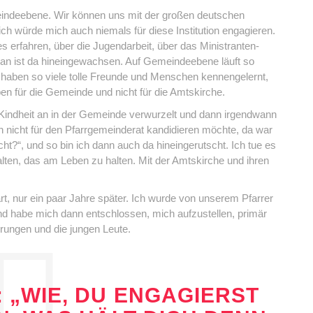
indeebene. Wir können uns mit der großen deutschen
ich würde mich auch niemals für diese Institution engagieren.
 erfahren, über die Jugendarbeit, über das Ministranten-
man ist da hineingewachsen. Auf Gemeindeebene läuft so
r haben so viele tolle Freunde und Menschen kennengelernt,
en für die Gemeinde und nicht für die Amtskirche.
it Kindheit an in der Gemeinde verwurzelt und dann irgendwann
 nicht für den Pfarrgemeinderat kandidieren möchte, da war
cht?“, und so bin ich dann auch da hineingerutscht. Ich tue es
lten, das am Leben zu halten. Mit der Amtskirche und ihren
rt, nur ein paar Jahre später. Ich wurde von unserem Pfarrer
und habe mich dann entschlossen, mich aufzustellen, primär
erungen und die jungen Leute.
 „WIE, DU ENGAGIERST D