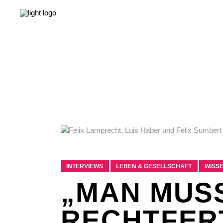
NEWS
LEBEN & GESELLSCHAFT
LIEBE & S
NEWS
LEBEN & GESELLSCHAFT
LIEBE & S
INTERVIEWS
LEBEN & GESELLSCHAFT
WISS
„MAN MUSS
RECHTFER