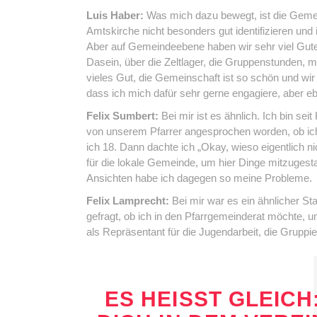
Luis Haber:
Was mich dazu bewegt, ist die Geme
Amtskirche nicht besonders gut identifizieren und 
Aber auf Gemeindeebene haben wir sehr viel Gutes
Dasein, über die Zeltlager, die Gruppenstunden, 
vieles Gut, die Gemeinschaft ist so schön und wi
dass ich mich dafür sehr gerne engagiere, aber eb
Felix Sumbert:
Bei mir ist es ähnlich. Ich bin se
von unserem Pfarrer angesprochen worden, ob ich
ich 18. Dann dachte ich „Okay, wieso eigentlich ni
für die lokale Gemeinde, um hier Dinge mitzugesta
Ansichten habe ich dagegen so meine Probleme.
Felix Lamprecht:
Bei mir war es ein ähnlicher Sta
gefragt, ob ich in den Pfarrgemeinderat möchte, 
als Repräsentant für die Jugendarbeit, die Gruppi
ES HEISST GLEICH: