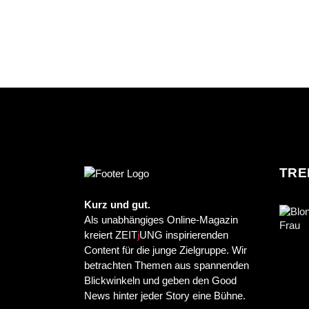
TRE
Kurz und gut.
Als unabhängiges Online-Magazin
kreiert ZEIT
j
UNG inspirierenden
Content für die junge Zielgruppe. Wir
betrachten Themen aus spannenden
Blickwinkeln und geben den Good
News hinter jeder Story eine Bühne.