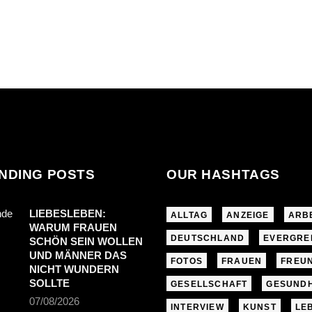
NDING POSTS
OUR HASHTAGS
LIEBESLEBEN:
ALLTAG
ANZEIGE
ARB
WARUM FRAUEN
DEUTSCHLAND
EVERGRE
SCHÖN SEIN WOLLEN
UND MÄNNER DAS
FOTOS
FRAUEN
FREU
NICHT WUNDERN
SOLLTE
GESELLSCHAFT
GESUNDH
07/08/2026
INTERVIEW
KUNST
LE