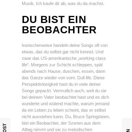
Musik. Ich kaufe dir ab, was du da machst.
DU BIST EIN
BEOBACHTER
Ironischerweise handeln deine Songs oft von
etwas, das du selbst gar nicht kennst. Und
zwar das US-amerikanische „working class
life“. Morgens zur Schicht schleppen, spät
abends nach Hause, duschen, essen, dann
das Ganze wieder von vorn. Dull life. Diese
Perspektivlosigkeit hast du in viele deiner
Songs gepackt. Vermutlich auch, weil du sie
bei deinem Vater beobachtet hast und es dich
wunderte und wütend machte, warum jemand
da ein Leben zu leben scheint, das er selbst
nicht ausstehen kann. Du, Bruce Springsteen,
bist ein Beobachter, der Szenen aus dem
Alltag nimmt und sie zu melodischen