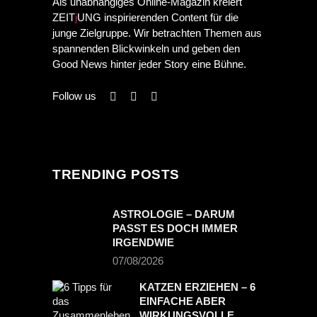
Als unabhängiges Online-Magazin kreiert
ZEIT
j
UNG inspirierenden Content für die
junge Zielgruppe. Wir betrachten Themen aus
spannenden Blickwinkeln und geben den
Good News hinter jeder Story eine Bühne.
Follow us
TRENDING POSTS
ASTROLOGIE – DARUM
PASST ES DOCH IMMER
IRGENDWIE
07/08/2026
KATZEN ERZIEHEN – 6
EINFACHE ABER
WIRKUNGSVOLLE