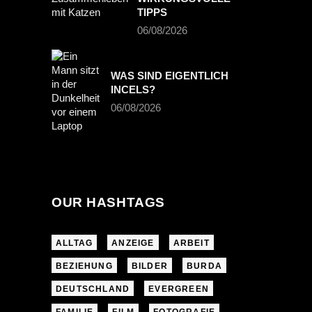
TIPPS
06/08/2026
WAS SIND EIGENTLICH
INCELS?
06/08/2026
OUR HASHTAGS
ALLTAG
ANZEIGE
ARBEIT
BEZIEHUNG
BILDER
BURDA
DEUTSCHLAND
EVERGREEN