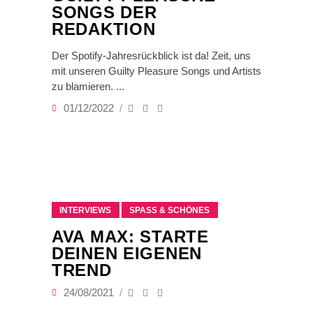
SONGS DER
REDAKTION
Der Spotify-Jahresrückblick ist da! Zeit, uns
mit unseren Guilty Pleasure Songs und Artists
zu blamieren.
01/12/2022
INTERVIEWS
SPASS & SCHÖNES
AVA MAX: STARTE
DEINEN EIGENEN
TREND
24/08/2021