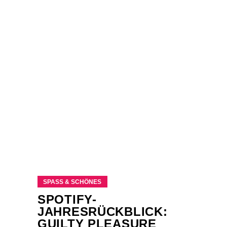
SPASS & SCHÖNES
SPOTIFY-
JAHRESRÜCKBLICK:
GUILTY PLEASURE