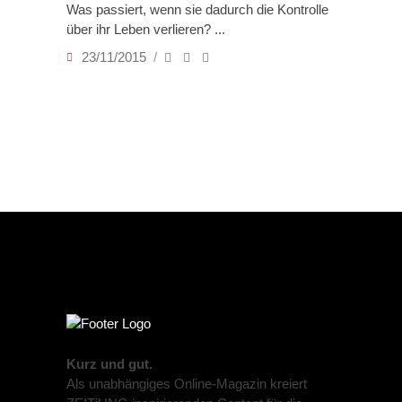
Was passiert, wenn sie dadurch die Kontrolle
über ihr Leben verlieren?
23/11/2015
Kurz und gut.
Als unabhängiges Online-Magazin kreiert