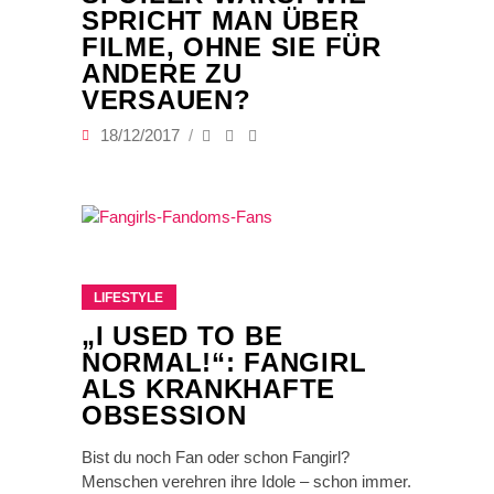
SPRICHT MAN ÜBER
FILME, OHNE SIE FÜR
ANDERE ZU
VERSAUEN?
18/12/2017
LIFESTYLE
„I USED TO BE
NORMAL!“: FANGIRL
ALS KRANKHAFTE
OBSESSION
Bist du noch Fan oder schon Fangirl?
Menschen verehren ihre Idole – schon immer.