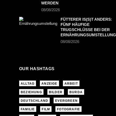
WERDEN
08/08/2026
FÜTTERER IS(S)T ANDERS:
FÜNF HÄUFIGE
TRUGSCHLÜSSE BEI DER
ERNÄHRUNGSUMSTELLUNG
08/08/2026
OUR HASHTAGS
ALLTAG
ANZEIGE
ARBEIT
BEZIEHUNG
BILDER
BURDA
DEUTSCHLAND
EVERGREEN
FAMILIE
FILM
FOTOGRAFIE