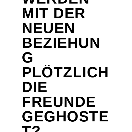
MIT DER
NEUEN
BEZIEHUN
G
PLÖTZLICH
DIE
FREUNDE
GEGHOSTE
T?