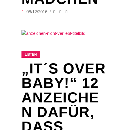
08/12/2016
LISTEN
„IT´S OVER
BABY!“ 12
ANZEICHE
N DAFÜR,
DASS