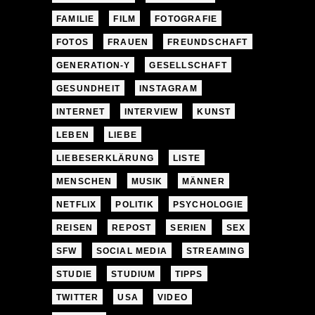
FAMILIE
FILM
FOTOGRAFIE
FOTOS
FRAUEN
FREUNDSCHAFT
GENERATION-Y
GESELLSCHAFT
GESUNDHEIT
INSTAGRAM
INTERNET
INTERVIEW
KUNST
LEBEN
LIEBE
LIEBESERKLÄRUNG
LISTE
MENSCHEN
MUSIK
MÄNNER
NETFLIX
POLITIK
PSYCHOLOGIE
REISEN
REPOST
SERIEN
SEX
SFW
SOCIAL MEDIA
STREAMING
STUDIE
STUDIUM
TIPPS
TWITTER
USA
VIDEO