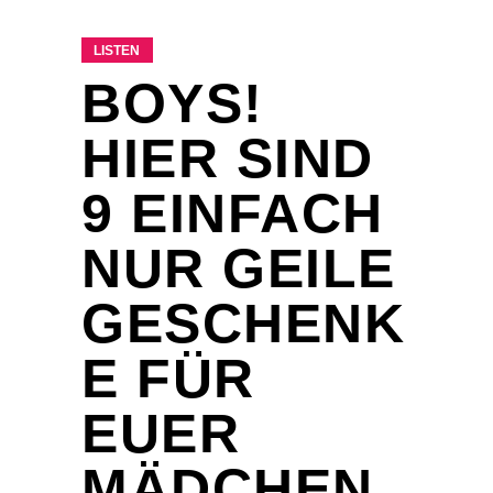
LISTEN
BOYS!
HIER SIND
9 EINFACH
NUR GEILE
GESCHENK
E FÜR
EUER
MÄDCHEN