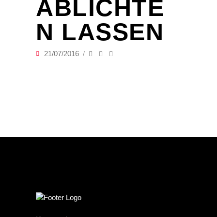
ABLICHTE
N LASSEN
21/07/2016