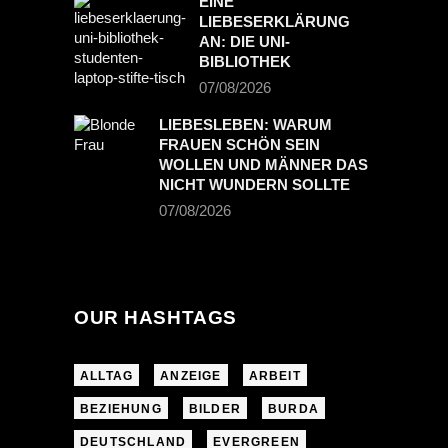
EINE
LIEBESERKLÄRUNG
AN: DIE UNI-
BIBLIOTHEK
07/08/2026
LIEBESLEBEN: WARUM
FRAUEN SCHÖN SEIN
WOLLEN UND MÄNNER DAS
NICHT WUNDERN SOLLTE
07/08/2026
OUR HASHTAGS
ALLTAG
ANZEIGE
ARBEIT
BEZIEHUNG
BILDER
BURDA
DEUTSCHLAND
EVERGREEN