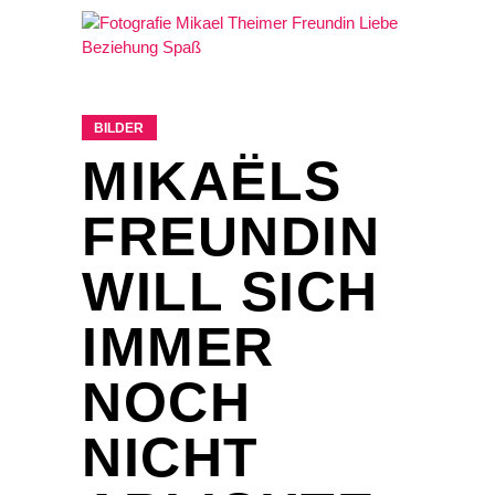
BILDER
MIKAËLS
FREUNDIN
WILL SICH
IMMER
NOCH
NICHT