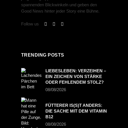
spannenden Blickwinkeln und geben den
Good News hinter jeder Story eine Bühne.
Follow us
TRENDING POSTS
LIEBESLEBEN: VERZEIHEN –
EIN ZEICHEN VON STÄRKE
ODER FEHLENDEM STOLZ?
08/08/2026
FÜTTERER IS(S)T ANDERS:
DIE SACHE MIT DEM VITAMIN
B12
08/08/2026