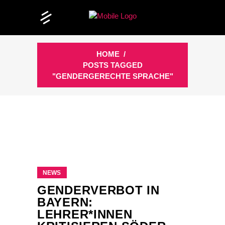
HOME
/
POSTS TAGGED
"GENDERGERECHTE SPRACHE"
NEWS
GENDERVERBOT IN
BAYERN:
LEHRER*INNEN