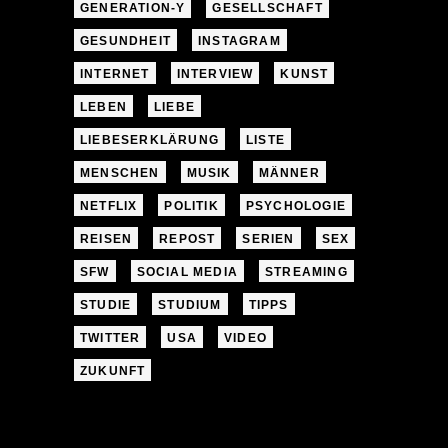
GENERATION-Y
GESELLSCHAFT
GESUNDHEIT
INSTAGRAM
INTERNET
INTERVIEW
KUNST
LEBEN
LIEBE
LIEBESERKLÄRUNG
LISTE
MENSCHEN
MUSIK
MÄNNER
NETFLIX
POLITIK
PSYCHOLOGIE
REISEN
REPOST
SERIEN
SEX
SFW
SOCIAL MEDIA
STREAMING
STUDIE
STUDIUM
TIPPS
TWITTER
USA
VIDEO
ZUKUNFT