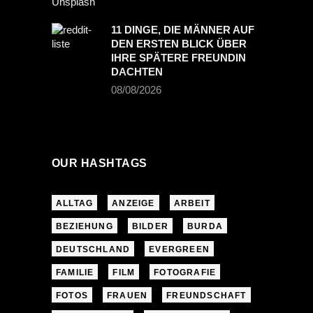
11 DINGE, DIE MÄNNER AUF
DEN ERSTEN BLICK ÜBER
IHRE SPÄTERE FREUNDIN
DACHTEN
08/08/2026
OUR HASHTAGS
ALLTAG
ANZEIGE
ARBEIT
BEZIEHUNG
BILDER
BURDA
DEUTSCHLAND
EVERGREEN
FAMILIE
FILM
FOTOGRAFIE
FOTOS
FRAUEN
FREUNDSCHAFT