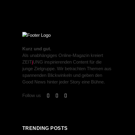
Kurz und gut.
Als unabhängiges Online-Magazin kreiert
ZEIT
j
UNG inspirierenden Content für die
junge Zielgruppe. Wir betrachten Themen aus
spannenden Blickwinkeln und geben den
Good News hinter jeder Story eine Bühne.
Follow us
TRENDING POSTS