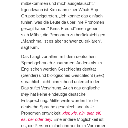
mitbekommen und mich ausgetauscht.“
Irgendwann ist Kim dann einer WhatsApp
Gruppe beigetreten. „Ich konnte das einfach
fühlen, was die Leute da über ihre Pronomen
gesagt haben.“ Kims Freund*innen geben
sich Mühe, die Pronomen zu berücksichtigen.
„Manchmal ist es aber schwer zu erklären“,
sagt Kim.
Das hängt vor allem mit dem deutschen
Sprachgebrauch zusammen. Anders als im
Englischen werden Geschlechtsidentität
(Gender) und biologisches Geschlecht (Sex)
sprachlich nicht hinreichend unterschieden.
Das stiftet Verwirrung. Auch das englische
they
hat keine eindeutige deutsche
Entsprechung. Mittlerweile wurden für die
deutsche Sprache geschlechtsneutrale
Pronomen entwickelt:
xier, xie, nin, sier, sif,
es, per oder dey.
Eine andere Möglichkeit ist
es, die Person einfach immer beim Vornamen