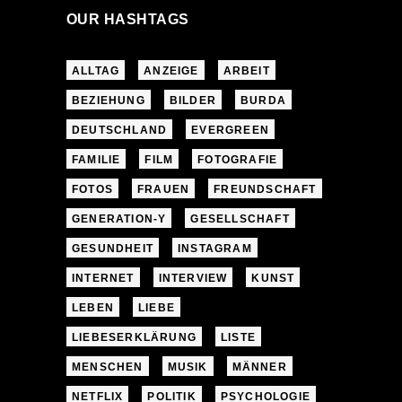
OUR HASHTAGS
ALLTAG
ANZEIGE
ARBEIT
BEZIEHUNG
BILDER
BURDA
DEUTSCHLAND
EVERGREEN
FAMILIE
FILM
FOTOGRAFIE
FOTOS
FRAUEN
FREUNDSCHAFT
GENERATION-Y
GESELLSCHAFT
GESUNDHEIT
INSTAGRAM
INTERNET
INTERVIEW
KUNST
LEBEN
LIEBE
LIEBESERKLÄRUNG
LISTE
MENSCHEN
MUSIK
MÄNNER
NETFLIX
POLITIK
PSYCHOLOGIE