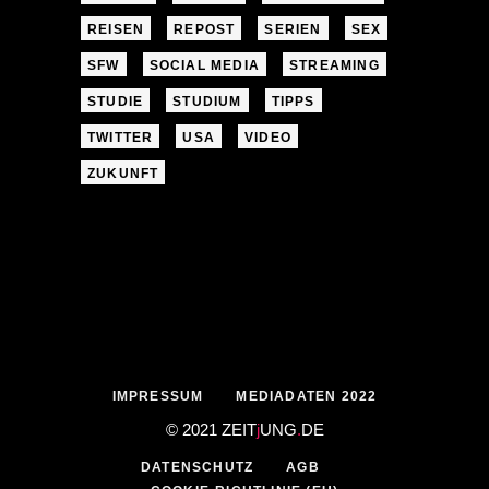
REISEN
REPOST
SERIEN
SEX
SFW
SOCIAL MEDIA
STREAMING
STUDIE
STUDIUM
TIPPS
TWITTER
USA
VIDEO
ZUKUNFT
IMPRESSUM
MEDIADATEN 2022
© 2021 ZEIT
j
UNG
.
DE
DATENSCHUTZ
AGB