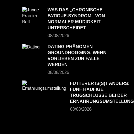
WAS DAS „CHRONISCHE
FATIGUE-SYNDROM“ VON
NORMALER MÜDIGKEIT
UNTERSCHEIDET
08/08/2026
DATING-PHÄNOMEN
GROUNDHOGGING: WENN
VORLIEBEN ZUR FALLE
WERDEN
08/08/2026
FÜTTERER IS(S)T ANDERS:
FÜNF HÄUFIGE
TRUGSCHLÜSSE BEI DER
ERNÄHRUNGSUMSTELLUNG
08/08/2026