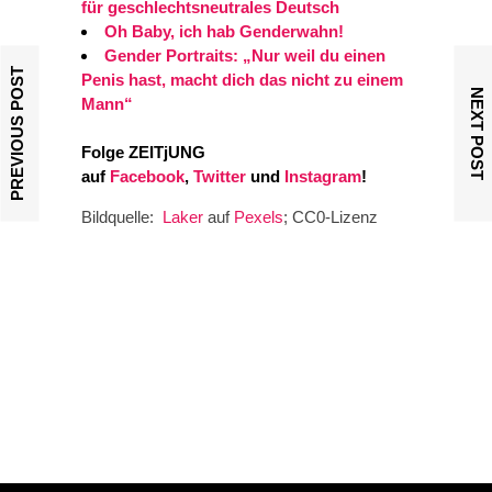
für geschlechtsneutrales Deutsch
Oh Baby, ich hab Genderwahn!
Gender Portraits: „Nur weil du einen
PREVIOUS POST
Penis hast, macht dich das nicht zu einem
NEXT POST
Mann“
Folge ZEITjUNG
auf
Facebook
,
Twitter
und
Instagram
!
Bildquelle:
Laker
auf
Pexels
; CC0-Lizenz