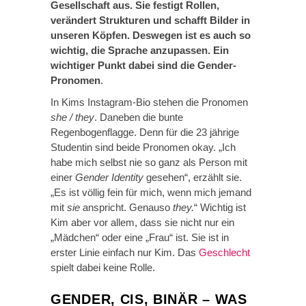
Gesellschaft aus. Sie festigt Rollen,
verändert Strukturen und schafft Bilder in
unseren Köpfen. Deswegen ist es auch so
wichtig, die Sprache anzupassen. Ein
wichtiger Punkt dabei sind die Gender-
Pronomen
.
In Kims Instagram-Bio stehen die Pronomen
she / they
. Daneben die bunte
Regenbogenflagge. Denn für die 23 jährige
Studentin sind beide Pronomen okay. „Ich
habe mich selbst nie so ganz als Person mit
einer
Gender Identity
gesehen“, erzählt sie.
„Es ist völlig fein für mich, wenn mich jemand
mit
sie
anspricht. Genauso
they.
“ Wichtig ist
Kim aber vor allem, dass sie nicht nur ein
„Mädchen“ oder eine „Frau“ ist. Sie ist in
erster Linie einfach nur Kim. Das
Geschlecht
spielt dabei keine Rolle.
GENDER, CIS, BINÄR – WAS