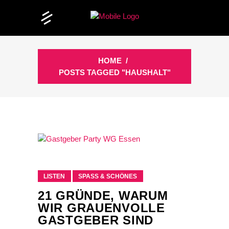
HOME
/
POSTS TAGGED "HAUSHALT"
LISTEN
SPASS & SCHÖNES
21 GRÜNDE, WARUM
WIR GRAUENVOLLE
GASTGEBER SIND