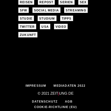
REISEN
REPOST
SERIEN
SEX
SFW
SOCIAL MEDIA
STREAMING
STUDIE
STUDIUM
TIPPS
TWITTER
USA
VIDEO
ZUKUNFT
IMPRESSUM
MEDIADATEN 2022
© 2021 ZEIT
j
UNG
.
DE
DATENSCHUTZ
AGB
COOKIE-RICHTLINIE (EU)