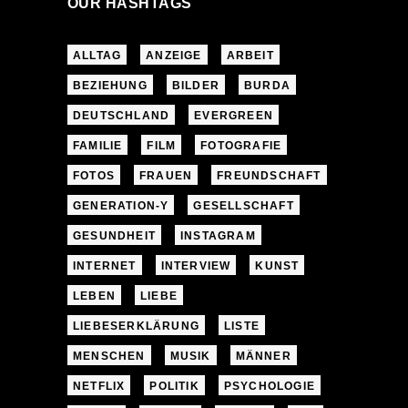
OUR HASHTAGS
ALLTAG
ANZEIGE
ARBEIT
BEZIEHUNG
BILDER
BURDA
DEUTSCHLAND
EVERGREEN
FAMILIE
FILM
FOTOGRAFIE
FOTOS
FRAUEN
FREUNDSCHAFT
GENERATION-Y
GESELLSCHAFT
GESUNDHEIT
INSTAGRAM
INTERNET
INTERVIEW
KUNST
LEBEN
LIEBE
LIEBESERKLÄRUNG
LISTE
MENSCHEN
MUSIK
MÄNNER
NETFLIX
POLITIK
PSYCHOLOGIE