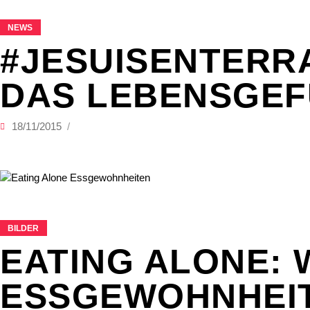
NEWS
#JESUISENTERRA
DAS LEBENSGEF
18/11/2015
BILDER
EATING ALONE: 
ESSGEWOHNHEI