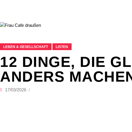
LEBEN & GESELLSCHAFT
LISTEN
12 DINGE, DIE 
ANDERS MACHE
17/03/2026