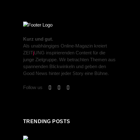
Kurz und gut.
Als unabhängiges Online-Magazin kreiert
ZEIT
j
UNG inspirierenden Content für die
junge Zielgruppe. Wir betrachten Themen aus
spannenden Blickwinkeln und geben den
Good News hinter jeder Story eine Bühne.
Follow us
TRENDING POSTS