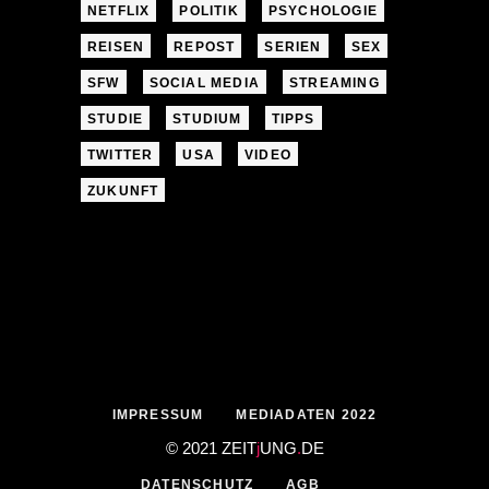
NETFLIX
POLITIK
PSYCHOLOGIE
REISEN
REPOST
SERIEN
SEX
SFW
SOCIAL MEDIA
STREAMING
STUDIE
STUDIUM
TIPPS
TWITTER
USA
VIDEO
ZUKUNFT
IMPRESSUM
MEDIADATEN 2022
© 2021 ZEIT
j
UNG
.
DE
DATENSCHUTZ
AGB