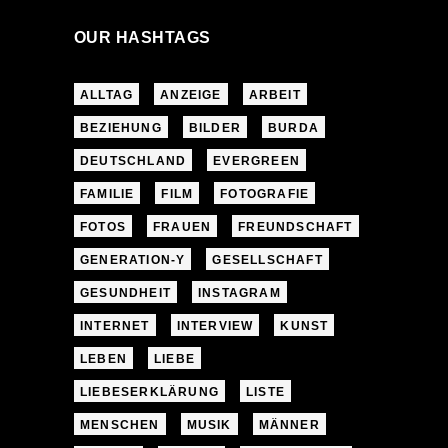
OUR HASHTAGS
ALLTAG
ANZEIGE
ARBEIT
BEZIEHUNG
BILDER
BURDA
DEUTSCHLAND
EVERGREEN
FAMILIE
FILM
FOTOGRAFIE
FOTOS
FRAUEN
FREUNDSCHAFT
GENERATION-Y
GESELLSCHAFT
GESUNDHEIT
INSTAGRAM
INTERNET
INTERVIEW
KUNST
LEBEN
LIEBE
LIEBESERKLÄRUNG
LISTE
MENSCHEN
MUSIK
MÄNNER