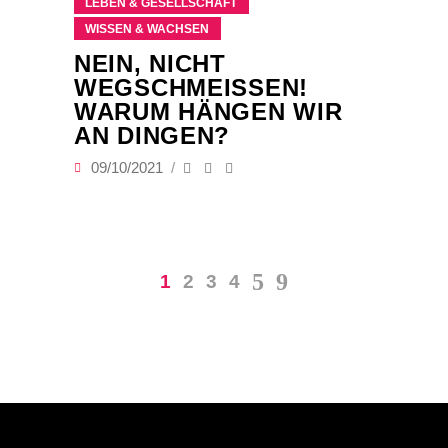
LEBEN & GESELLSCHAFT
WISSEN & WACHSEN
NEIN, NICHT
WEGSCHMEISSEN! W
ARUM HÄNGEN WIR A
N DINGEN?
09/10/2021
1
2
3
4