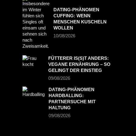
DATING-PHÄNOMEN
CUFFING: WENN
MENSCHEN KUSCHELN
WOLLEN
10/08/2026
FÜTTERER IS(S)T ANDERS:
VEGANE ERNÄHRUNG – SO
GELINGT DER EINSTIEG
09/08/2026
DATING-PHÄNOMEN
HARDBALLING:
PARTNERSUCHE MIT
HALTUNG
09/08/2026