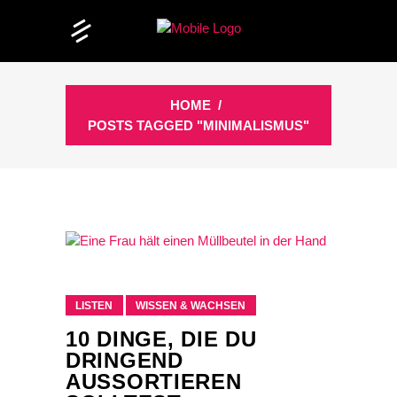
HOME
/
POSTS TAGGED "MINIMALISMUS"
LISTEN
WISSEN & WACHSEN
10 DINGE, DIE DU
DRINGEND
AUSSORTIEREN