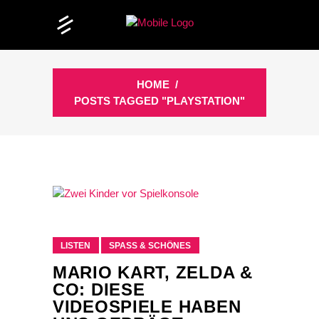
HOME
/
POSTS TAGGED "PLAYSTATION"
LISTEN
SPASS & SCHÖNES
MARIO KART, ZELDA &
CO: DIESE
VIDEOSPIELE HABEN