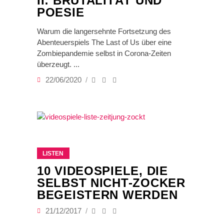
II: BRUTALITÄT UND
POESIE
Warum die langersehnte Fortsetzung des
Abenteuerspiels The Last of Us über eine
Zombiepandemie selbst in Corona-Zeiten
überzeugt.
22/06/2020
LISTEN
10 VIDEOSPIELE, DIE
SELBST NICHT-ZOCKER
BEGEISTERN WERDEN
21/12/2017