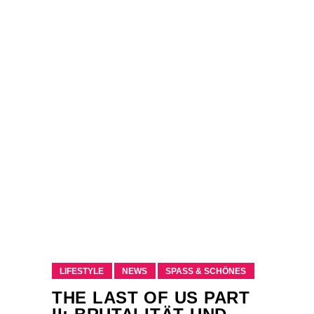
LIFESTYLE
NEWS
SPASS & SCHÖNES
THE LAST OF US PART