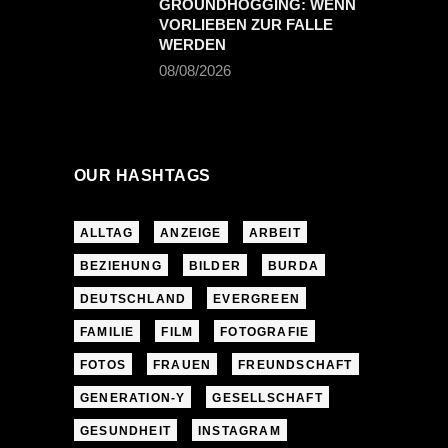
GROUNDHOGGING: WENN
VORLIEBEN ZUR FALLE
WERDEN
08/08/2026
OUR HASHTAGS
ALLTAG
ANZEIGE
ARBEIT
BEZIEHUNG
BILDER
BURDA
DEUTSCHLAND
EVERGREEN
FAMILIE
FILM
FOTOGRAFIE
FOTOS
FRAUEN
FREUNDSCHAFT
GENERATION-Y
GESELLSCHAFT
GESUNDHEIT
INSTAGRAM