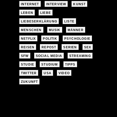
INTERNET
INTERVIEW
KUNST
LEBEN
LIEBE
LIEBESERKLÄRUNG
LISTE
MENSCHEN
MUSIK
MÄNNER
NETFLIX
POLITIK
PSYCHOLOGIE
REISEN
REPOST
SERIEN
SEX
SFW
SOCIAL MEDIA
STREAMING
STUDIE
STUDIUM
TIPPS
TWITTER
USA
VIDEO
ZUKUNFT