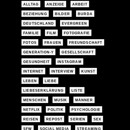
ALLTAG
ANZEIGE
ARBEIT
BEZIEHUNG
BILDER
BURDA
DEUTSCHLAND
EVERGREEN
FAMILIE
FILM
FOTOGRAFIE
FOTOS
FRAUEN
FREUNDSCHAFT
GENERATION-Y
GESELLSCHAFT
GESUNDHEIT
INSTAGRAM
INTERNET
INTERVIEW
KUNST
LEBEN
LIEBE
LIEBESERKLÄRUNG
LISTE
MENSCHEN
MUSIK
MÄNNER
NETFLIX
POLITIK
PSYCHOLOGIE
REISEN
REPOST
SERIEN
SEX
SFW
SOCIAL MEDIA
STREAMING