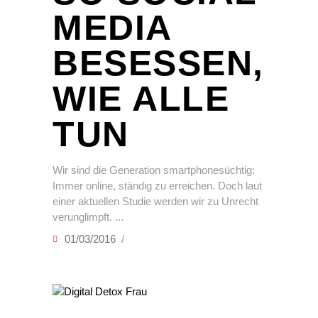
MEDIA
BESESSEN,
WIE ALLE
TUN
Wir sind die Generation smartphonesüchtig:
Immer online, ständig zu erreichen. Doch laut
einer aktuellen Studie werden wir zu Unrecht
verunglimpft.
01/03/2016