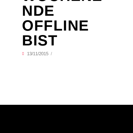
NDE
OFFLINE
BIST
13/11/2015