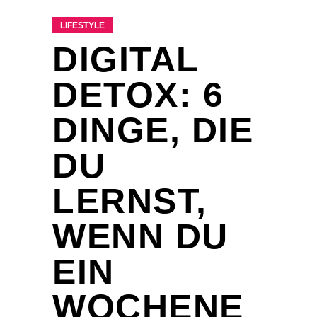
LIFESTYLE
DIGITAL
DETOX: 6
DINGE, DIE
DU
LERNST,
WENN DU
EIN
WOCHENE