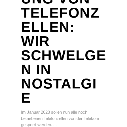
TELEFONZ
ELLEN:
WIR
SCHWELGE
N IN
NOSTALGI
E
Im Januar 2023 sollen nun alle noch
betriebenen Telefonzellen von der Telekom
gesperrt werden.