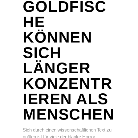
GOLDFISC
HE
KÖNNEN
SICH
LÄNGER
KONZENTR
IEREN ALS
MENSCHEN
Sich durch einen wissenschaftlichen Text zu
quälen ist für viele der blanke Horror.