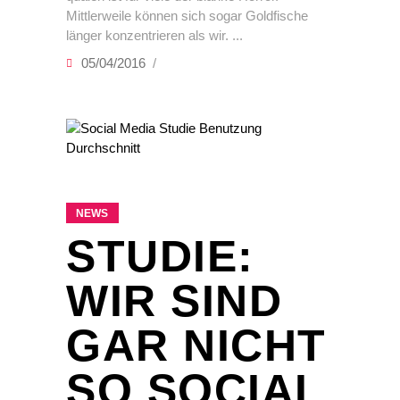
Mittlerweile können sich sogar Goldfische
länger konzentrieren als wir.
05/04/2016
NEWS
STUDIE:
WIR SIND
GAR NICHT
SO SOCIAL