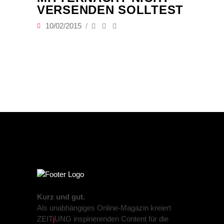
VERSENDEN SOLLTEST
10/02/2015
Kurz und gut.
Als unabhängiges Online-Magazin kreiert
ZEIT
j
UNG inspirierenden Content für die