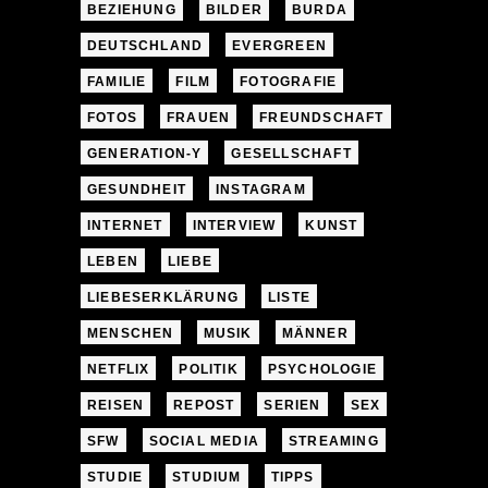
BEZIEHUNG
BILDER
BURDA
DEUTSCHLAND
EVERGREEN
FAMILIE
FILM
FOTOGRAFIE
FOTOS
FRAUEN
FREUNDSCHAFT
GENERATION-Y
GESELLSCHAFT
GESUNDHEIT
INSTAGRAM
INTERNET
INTERVIEW
KUNST
LEBEN
LIEBE
LIEBESERKLÄRUNG
LISTE
MENSCHEN
MUSIK
MÄNNER
NETFLIX
POLITIK
PSYCHOLOGIE
REISEN
REPOST
SERIEN
SEX
SFW
SOCIAL MEDIA
STREAMING
STUDIE
STUDIUM
TIPPS