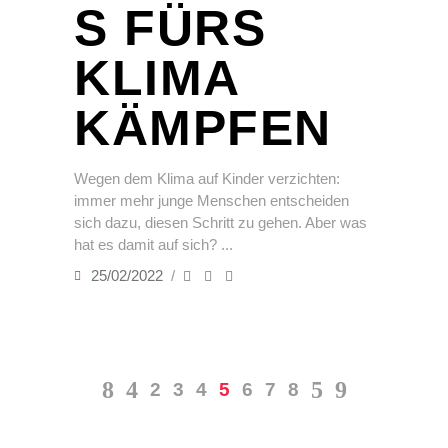
S FÜRS
KLIMA
KÄMPFEN
Wegen dem Klima auf Kinder verzichten:
immer mehr junge Menschen entscheiden
sich dazu, diesen Schritt zu gehen. Aber was
hat es damit auf sich?
25/02/2022
2
3
4
5
6
7
8