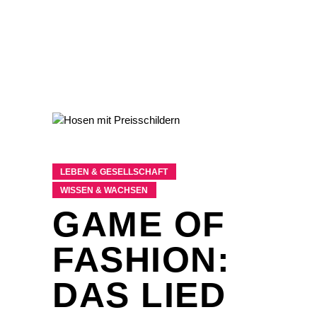
LEBEN & GESELLSCHAFT
WISSEN & WACHSEN
GAME OF
FASHION:
DAS LIED