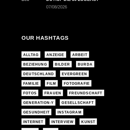
07/08/2026
OUR HASHTAGS
ALLTAG
ANZEIGE
ARBEIT
BEZIEHUNG
BILDER
BURDA
DEUTSCHLAND
EVERGREEN
FAMILIE
FILM
FOTOGRAFIE
FOTOS
FRAUEN
FREUNDSCHAFT
GENERATION-Y
GESELLSCHAFT
GESUNDHEIT
INSTAGRAM
INTERNET
INTERVIEW
KUNST