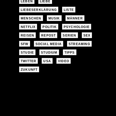
LEBEN
LIEBE
LIEBESERKLÄRUNG
LISTE
MENSCHEN
MUSIK
MÄNNER
NETFLIX
POLITIK
PSYCHOLOGIE
REISEN
REPOST
SERIEN
SEX
SFW
SOCIAL MEDIA
STREAMING
STUDIE
STUDIUM
TIPPS
TWITTER
USA
VIDEO
ZUKUNFT