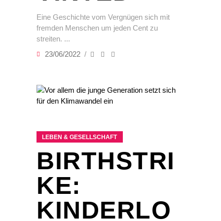
Eine Geschichte vom Vergnügen sich mit
fremden Menschen um jeden Cent zu
streiten.
23/06/2022
LEBEN & GESELLSCHAFT
BIRTHSTRI
KE:
KINDERLO