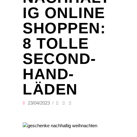
IG ONLINE
SHOPPEN:
8 TOLLE
SECOND-
HAND-
LÄDEN
23/04/2023