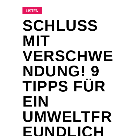
LISTEN
SCHLUSS
MIT
VERSCHWE
NDUNG! 9
TIPPS FÜR
EIN
UMWELTFR
EUNDLICH