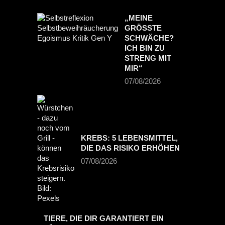
„MEINE
GRÖSSTE S
CHWÄCHE? I
CH BIN ZU S
TRENG MIT M
IR“
07/08/2026
KREBS: 5 LEBENSMITTEL,
DIE DAS RISIKO ERHÖHEN
07/08/2026
TIERE, DIE DIR GARANTIERT EIN