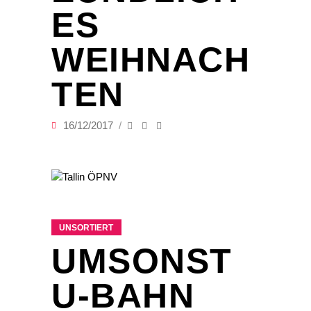
ES
WEIHNACH
TEN
16/12/2017
UNSORTIERT
UMSONST
U-BAHN