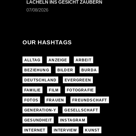
LÄCHELN INS GESICHT ZAUBERN
07/08/2026
OUR HASHTAGS
ALLTAG
ANZEIGE
ARBEIT
BEZIEHUNG
BILDER
BURDA
DEUTSCHLAND
EVERGREEN
FAMILIE
FILM
FOTOGRAFIE
FOTOS
FRAUEN
FREUNDSCHAFT
GENERATION-Y
GESELLSCHAFT
GESUNDHEIT
INSTAGRAM
INTERNET
INTERVIEW
KUNST