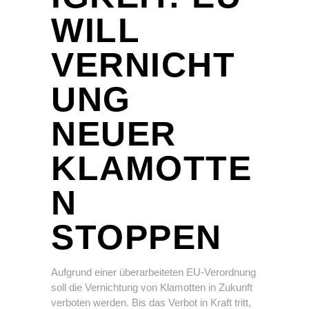
WILL
VERNICHT
UNG
NEUER
KLAMOTTE
N
STOPPEN
Aufgrund einer überarbeiteten EU-Verordnung
soll die Vernichtung von Klamotten in Zukunft
verboten werden. Bis das Verbot in Kraft tritt,