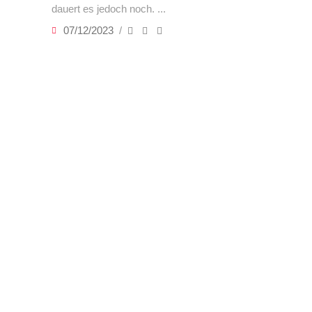
dauert es jedoch noch.
07/12/2023