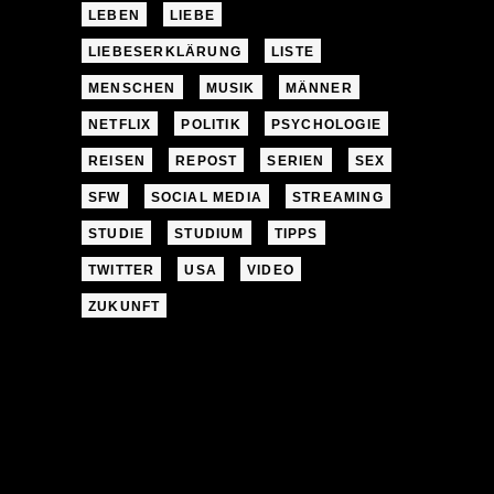
LEBEN
LIEBE
LIEBESERKLÄRUNG
LISTE
MENSCHEN
MUSIK
MÄNNER
NETFLIX
POLITIK
PSYCHOLOGIE
REISEN
REPOST
SERIEN
SEX
SFW
SOCIAL MEDIA
STREAMING
STUDIE
STUDIUM
TIPPS
TWITTER
USA
VIDEO
ZUKUNFT