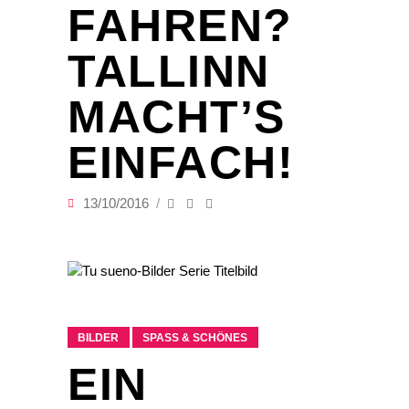
FAHREN?
TALLINN
MACHT’S
EINFACH!
13/10/2016
BILDER
SPASS & SCHÖNES
EIN