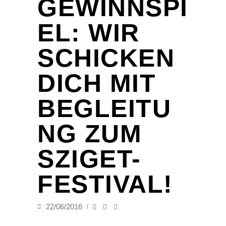
GEWINNSPI
EL: WIR
SCHICKEN
DICH MIT
BEGLEITU
NG ZUM
SZIGET-
FESTIVAL!
22/06/2016