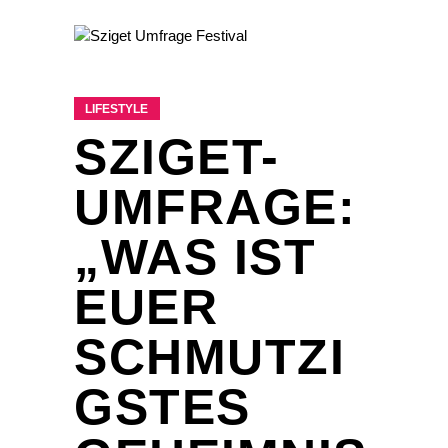
LIFESTYLE
SZIGET-
UMFRAGE:
„WAS IST
EUER
SCHMUTZI
GSTES