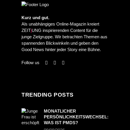
Kurz und gut.
Als unabhängiges Online-Magazin kreiert
ZEIT
j
UNG inspirierenden Content für die
junge Zielgruppe. Wir betrachten Themen aus
spannenden Blickwinkeln und geben den
Good News hinter jeder Story eine Bühne.
Follow us
TRENDING POSTS
MONATLICHER
PERSÖNLICHKEITSWECHSEL:
WAS IST PMDS?