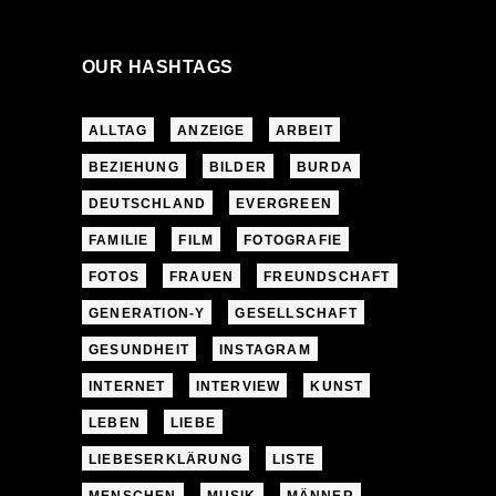
OUR HASHTAGS
ALLTAG
ANZEIGE
ARBEIT
BEZIEHUNG
BILDER
BURDA
DEUTSCHLAND
EVERGREEN
FAMILIE
FILM
FOTOGRAFIE
FOTOS
FRAUEN
FREUNDSCHAFT
GENERATION-Y
GESELLSCHAFT
GESUNDHEIT
INSTAGRAM
INTERNET
INTERVIEW
KUNST
LEBEN
LIEBE
LIEBESERKLÄRUNG
LISTE