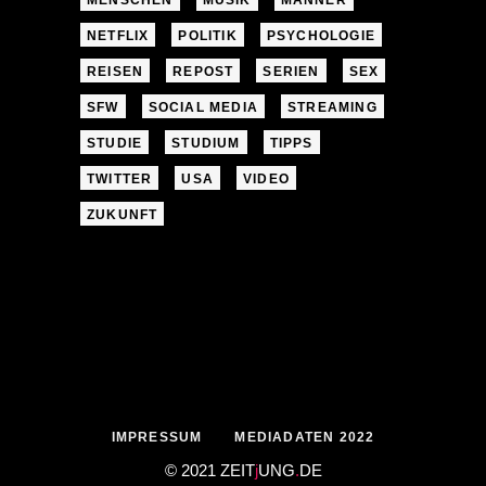
MENSCHEN
MUSIK
MÄNNER
NETFLIX
POLITIK
PSYCHOLOGIE
REISEN
REPOST
SERIEN
SEX
SFW
SOCIAL MEDIA
STREAMING
STUDIE
STUDIUM
TIPPS
TWITTER
USA
VIDEO
ZUKUNFT
IMPRESSUM
MEDIADATEN 2022
© 2021 ZEIT
j
UNG
.
DE