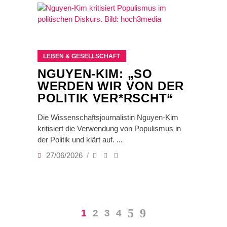
LEBEN & GESELLSCHAFT
NGUYEN-KIM: „SO
WERDEN WIR VON DER
POLITIK VER*RSCHT“
Die Wissenschaftsjournalistin Nguyen-Kim
kritisiert die Verwendung von Populismus in
der Politik und klärt auf.
27/06/2026
1
2
3
4