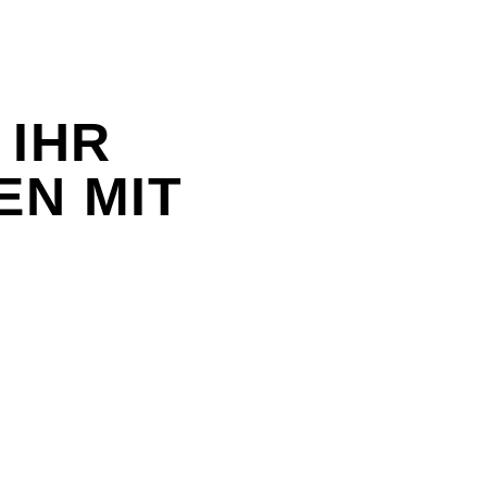
 IHR
EN MIT