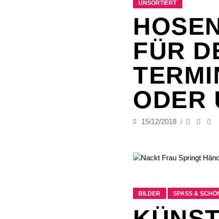
UNSORTIERT
HOSEN
FÜR D
TERMI
ODER
15/12/2018
BILDER
SPASS & SCHÖN
KÜNST