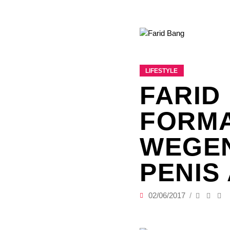
LIFESTYLE
FARID
FORMA
WEGEN
ENIS 
02/06/2017