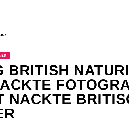
ES
 BRITISH NATURI
NACKTE FOTOGRA
T NACKTE BRITI
ER