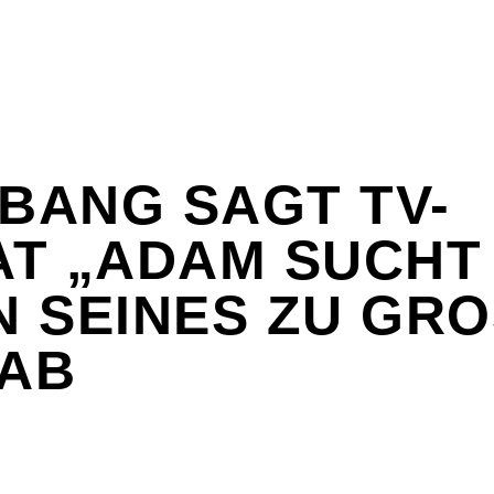
 BANG SAGT TV-
T „ADAM SUCHT
 SEINES ZU GROS
AB