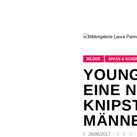
BILDER
SPASS & SCHÖN
YOUNG
EINE 
KNIPS
MÄNN
26/06/2017