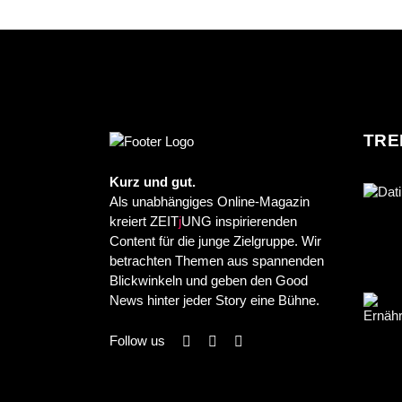
TRE
Kurz und gut.
Als unabhängiges Online-Magazin
kreiert ZEIT
j
UNG inspirierenden
Content für die junge Zielgruppe. Wir
betrachten Themen aus spannenden
Blickwinkeln und geben den Good
News hinter jeder Story eine Bühne.
Follow us