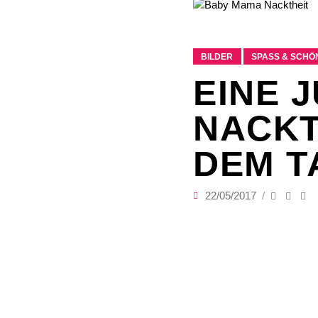
BILDER
SPASS & SCHÖN
EINE 
NACKT
DEM T
22/05/2017