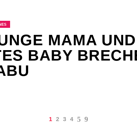
ES
JUNGE MAMA UND
ES BABY BRECH
ABU
1
2
3
4