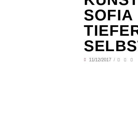
SOFIA
TIEFE
SELBS
11/12/2017