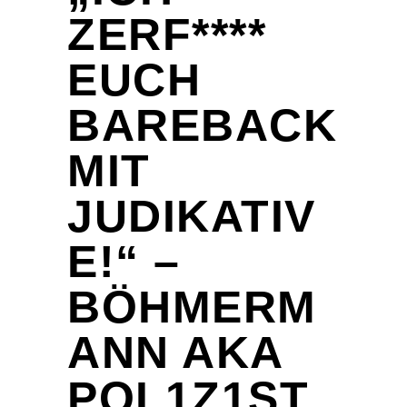
ZERF****
EUCH
BAREBACK
MIT
JUDIKATIV
E!“ –
BÖHMERM
ANN AKA
POL1Z1ST