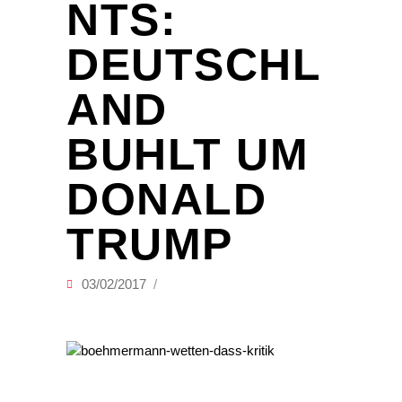
NTS:
DEUTSCHL
AND
BUHLT UM
DONALD
TRUMP
03/02/2017