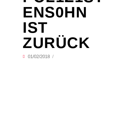
ENS0HN
IST
ZURÜCK
01/02/2018