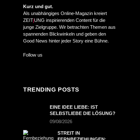
Kurz und gut.
Als unabhängiges Online-Magazin kreiert
ZEIT
j
UNG inspirierenden Content für die
junge Zielgruppe. Wir betrachten Themen aus
spannenden Blickwinkeln und geben den
Good News hinter jeder Story eine Bühne.
Follow us
TRENDING POSTS
EINE IDEE LIEBE: IST
SELBSTLIEBE DIE LÖSUNG?
09/08/2026
STREIT IN
FERNBEZIEHUNGEN: