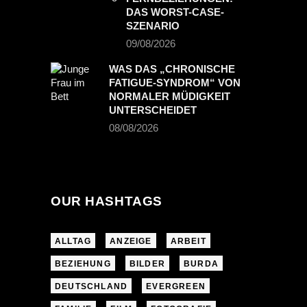
DAS WORST-CASE-
SZENARIO
09/08/2026
WAS DAS „CHRONISCHE
FATIGUE-SYNDROM“ VON
NORMALER MÜDIGKEIT
UNTERSCHEIDET
08/08/2026
OUR HASHTAGS
ALLTAG
ANZEIGE
ARBEIT
BEZIEHUNG
BILDER
BURDA
DEUTSCHLAND
EVERGREEN