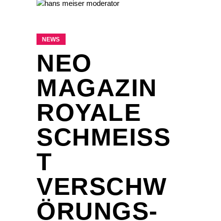
NEWS
NEO
MAGAZIN
ROYALE
SCHMEISST
V
ERSCHWÖ
RUNGS-T