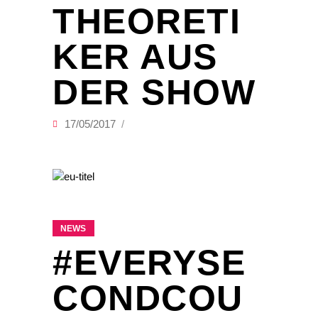
HEORETIK
ER AUS D
ER SHOW
17/05/2017
NEWS
#EVERYSE
CONDCOU