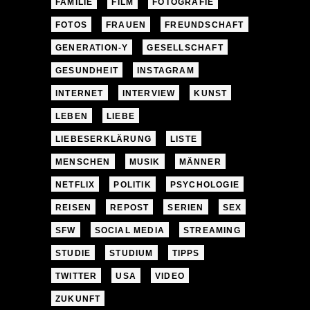
FAMILIE
FILM
FOTOGRAFIE
FOTOS
FRAUEN
FREUNDSCHAFT
GENERATION-Y
GESELLSCHAFT
GESUNDHEIT
INSTAGRAM
INTERNET
INTERVIEW
KUNST
LEBEN
LIEBE
LIEBESERKLÄRUNG
LISTE
MENSCHEN
MUSIK
MÄNNER
NETFLIX
POLITIK
PSYCHOLOGIE
REISEN
REPOST
SERIEN
SEX
SFW
SOCIAL MEDIA
STREAMING
STUDIE
STUDIUM
TIPPS
TWITTER
USA
VIDEO
ZUKUNFT