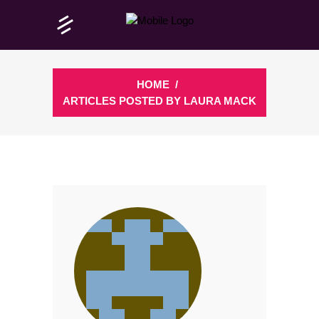
HOME
/
ARTICLES POSTED BY LAURA MACK