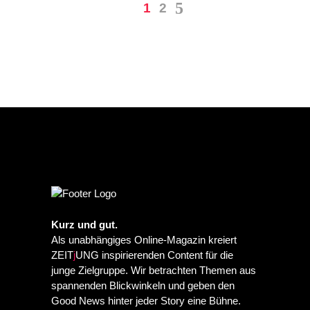
1
2
Kurz und gut.
Als unabhängiges Online-Magazin kreiert
ZEIT
j
UNG inspirierenden Content für die
junge Zielgruppe. Wir betrachten Themen aus
spannenden Blickwinkeln und geben den
Good News hinter jeder Story eine Bühne.