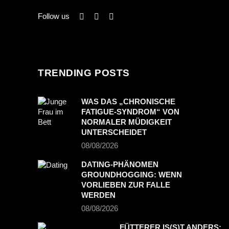
Follow us
TRENDING POSTS
WAS DAS „CHRONISCHE
FATIGUE-SYNDROM“ VON
NORMALER MÜDIGKEIT
UNTERSCHEIDET
08/08/2026
DATING-PHÄNOMEN
GROUNDHOGGING: WENN
VORLIEBEN ZUR FALLE
WERDEN
08/08/2026
FÜTTERER IS(S)T ANDERS: