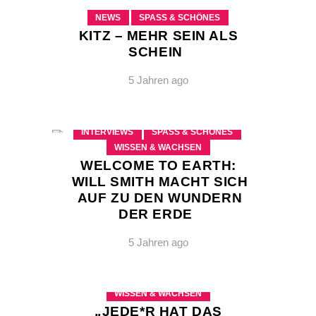
NEWS
SPASS & SCHÖNES
KITZ – MEHR SEIN ALS
SCHEIN
5 Jahren ago
INTERVIEWS
SPASS & SCHÖNES
WISSEN & WACHSEN
WELCOME TO EARTH:
WILL SMITH MACHT SICH
AUF ZU DEN WUNDERN
DER ERDE
5 Jahren ago
INTERVIEWS
LEBEN & GESELLSCHAFT
WISSEN & WACHSEN
„JEDE*R HAT DAS