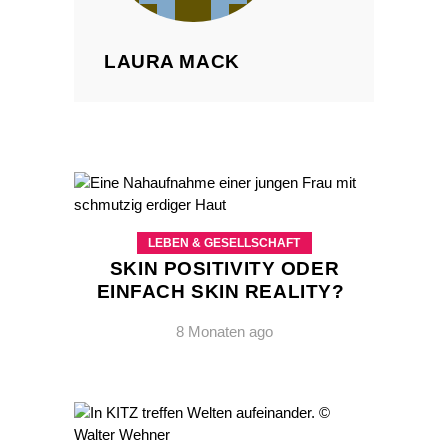
LAURA MACK
LEBEN & GESELLSCHAFT
SKIN POSITIVITY ODER
EINFACH SKIN REALITY?
8 Monaten ago