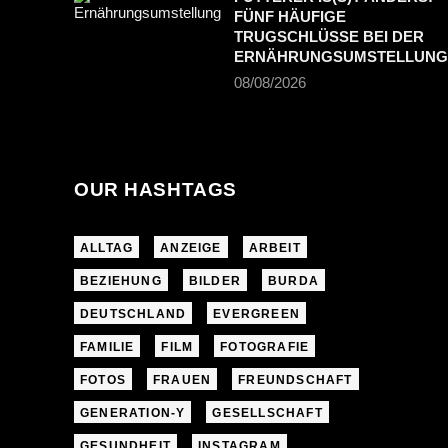
FÜNF HÄUFIGE
TRUGSCHLÜSSE BEI DER
ERNÄHRUNGSUMSTELLUNG
08/08/2026
OUR HASHTAGS
ALLTAG
ANZEIGE
ARBEIT
BEZIEHUNG
BILDER
BURDA
DEUTSCHLAND
EVERGREEN
FAMILIE
FILM
FOTOGRAFIE
FOTOS
FRAUEN
FREUNDSCHAFT
GENERATION-Y
GESELLSCHAFT
GESUNDHEIT
INSTAGRAM