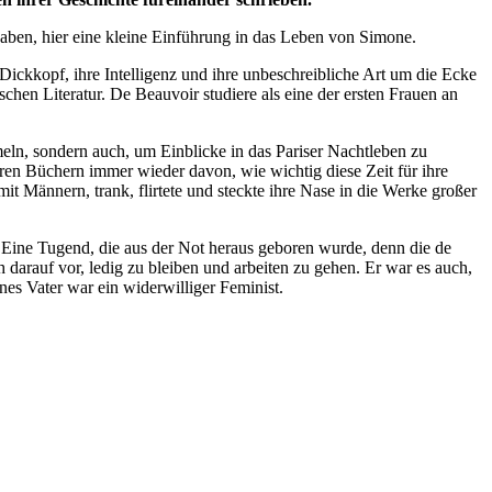
aben, hier eine kleine Einführung in das Leben von Simone.
 Dickkopf, ihre Intelligenz und ihre unbeschreibliche Art um die Ecke
chen Literatur. De Beauvoir studiere als eine der ersten Frauen an
meln, sondern auch, um Einblicke in das Pariser Nachtleben zu
ren Büchern immer wieder davon, wie wichtig diese Zeit für ihre
it Männern, trank, flirtete und steckte ihre Nase in die Werke großer
 Eine Tugend, die aus der Not heraus geboren wurde, denn die de
h darauf vor, ledig zu bleiben und arbeiten zu gehen. Er war es auch,
es Vater war ein widerwilliger Feminist.