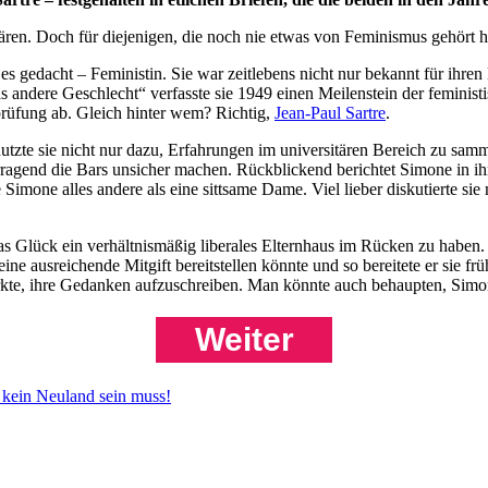
ären. Doch für diejenigen, die noch nie etwas von Feminismus gehört h
es gedacht – Feministin. Sie war zeitlebens nicht nur bekannt für ihren
andere Geschlecht“ verfasste sie 1949 einen Meilenstein der feministis
prüfung ab. Gleich hinter wem? Richtig,
Jean-Paul Sartre
.
 nutzte sie nicht nur dazu, Erfahrungen im universitären Bereich zu sam
orragend die Bars unsicher machen. Rückblickend berichtet Simone in ih
mone alles andere als eine sittsame Dame. Viel lieber diskutierte sie m
s Glück ein verhältnismäßig liberales Elternhaus im Rücken zu haben.
ne ausreichende Mitgift bereitstellen könnte und so bereitete er sie frü
kte, ihre Gedanken aufzuschreiben. Man könnte auch behaupten, Simon
Weiter
 kein Neuland sein muss!