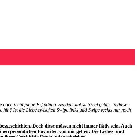
 noch recht junge Erfindung. Seitdem hat sich viel getan. In dieser
 hin? Ist die Liebe zwischen Swipe links und Swipe rechts nur noch
esgeschichten. Doch diese müssen nicht immer fiktiv sein. Auch
 einen persönlichen Favoriten von mir gehen: Die Liebes- und
en ihrer Geschichte füreinander schrieben.