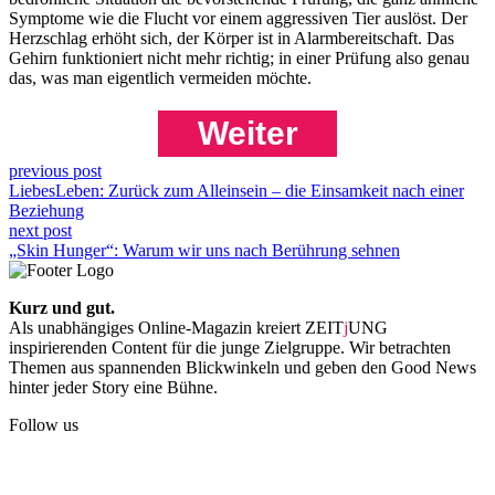
Symptome wie die Flucht vor einem aggressiven Tier auslöst. Der
Herzschlag erhöht sich, der Körper ist in Alarmbereitschaft. Das
Gehirn funktioniert nicht mehr richtig; in einer Prüfung also genau
das, was man eigentlich vermeiden möchte.
Weiter
previous post
LiebesLeben: Zurück zum Alleinsein – die Einsamkeit nach einer
Beziehung
next post
„Skin Hunger“: Warum wir uns nach Berührung sehnen
Kurz und gut.
Als unabhängiges Online-Magazin kreiert ZEIT
j
UNG
inspirierenden Content für die junge Zielgruppe. Wir betrachten
Themen aus spannenden Blickwinkeln und geben den Good News
hinter jeder Story eine Bühne.
Follow us