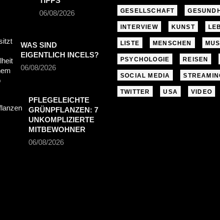
TIPPS
GESELLSCHAFT
GESUNDH
06/08/2026
INTERVIEW
KUNST
LE
LISTE
MENSCHEN
MUS
WAS SIND
EIGENTLICH INCELS?
PSYCHOLOGIE
REISEN
06/08/2026
SOCIAL MEDIA
STREAMIN
TWITTER
USA
VIDEO
PFLEGELEICHTE
GRÜNPFLANZEN: 7
UNKOMPLIZIERTE
MITBEWOHNER
06/08/2026