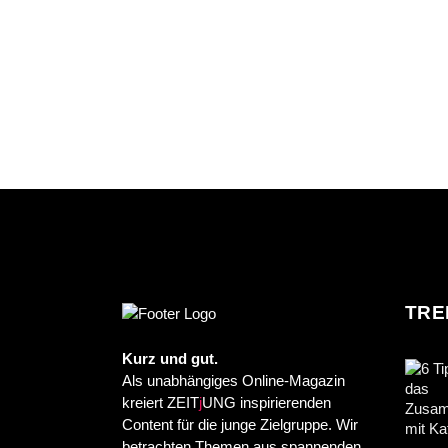
TRE
Kurz und gut.
Als unabhängiges Online-Magazin
kreiert ZEIT
j
UNG inspirierenden
Content für die junge Zielgruppe. Wir
betrachten Themen aus spannenden