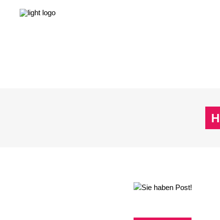
NEWS
LEBEN & GESELLSCHAFT
LIEBE & S
NEWS
LEBEN & GESELLSCHAFT
LIEBE & S
H