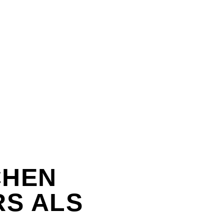
CHEN
RS ALS