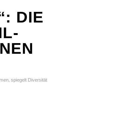
: DIE
L-
RNEN
men, spiegelt Diversität