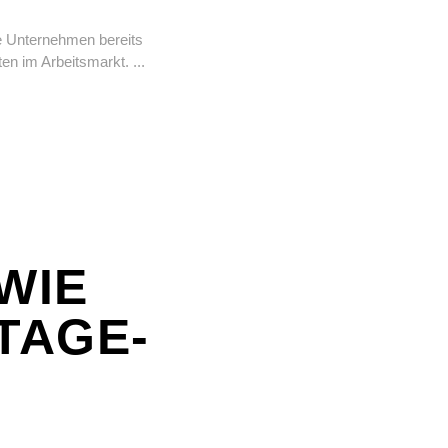
ie Unternehmen bereits
äten im Arbeitsmarkt.
WIE
-TAGE-