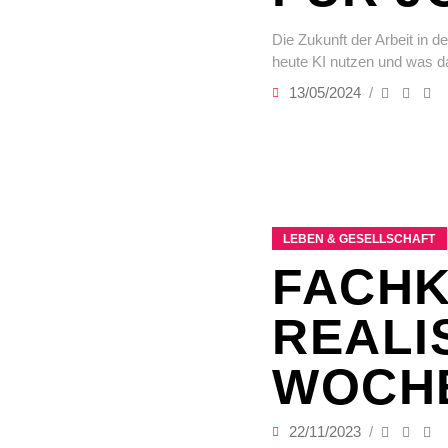
Die Zukunft der Arbeit in d
heute KI nutzen und was das
13/05/2024
LEBEN & GESELLSCHAFT
FACHK
REALIS
WOCH
22/11/2023