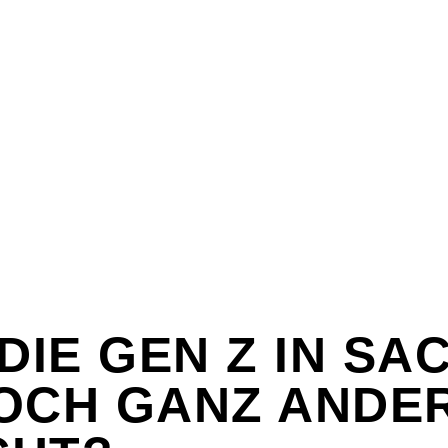
 DIE GEN Z IN SA
OCH GANZ ANDE