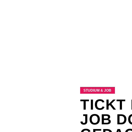
STUDIUM & JOB
TICKT
JOB D