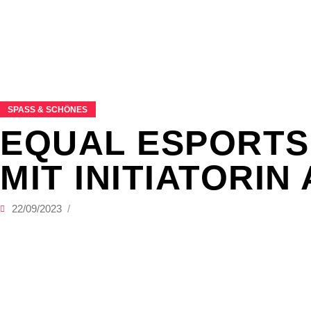
SPASS & SCHÖNES
EQUAL ESPORTS 
MIT INITIATORI
22/09/2023