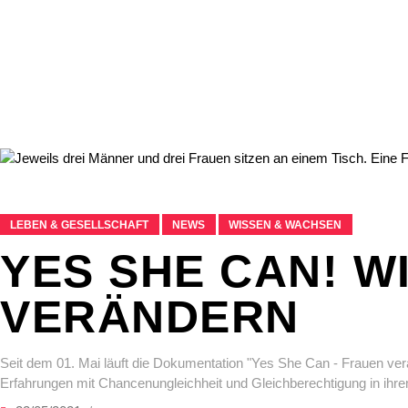
LEBEN & GESELLSCHAFT
NEWS
WISSEN & WACHSEN
YES SHE CAN! W
VERÄNDERN
Seit dem 01. Mai läuft die Dokumentation "Yes She Can - Frauen ver
Erfahrungen mit Chancenungleichheit und Gleichberechtigung in ihr