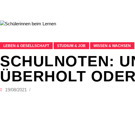
LEBEN & GESELLSCHAFT
STUDIUM & JOB
WISSEN & WACHSEN
SCHULNOTEN: UN
BERHOLT ODER
19/08/2021