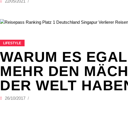
22/05/2021
LIFESTYLE
WARUM ES EGAL 
MEHR DEN MÄCH
DER WELT HABE
26/10/2017