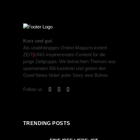
Kurz und gut.
Als unabhängiges Online-Magazin kreiert
ZEIT
j
UNG inspirierenden Content für die
junge Zielgruppe. Wir betrachten Themen aus
spannenden Blickwinkeln und geben den
Good News hinter jeder Story eine Bühne.
Follow us
TRENDING POSTS