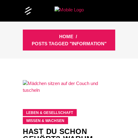
HOME
/
POSTS TAGGED "INFORMATION"
LEBEN & GESELLSCHAFT
WISSEN & WACHSEN
HAST DU SCHON