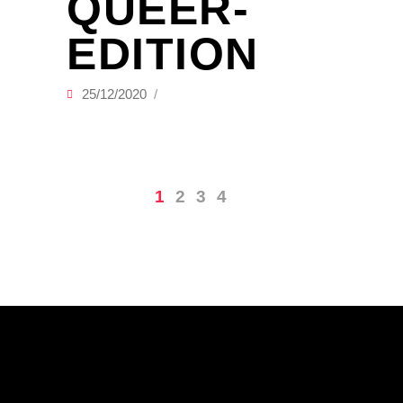
QUEER-
EDITION
25/12/2020
1
2
3
4