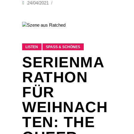
24/04/2021
LISTEN
SPASS & SCHÖNES
SERIENMA
RATHON
FÜR
WEIHNACH
TEN: THE