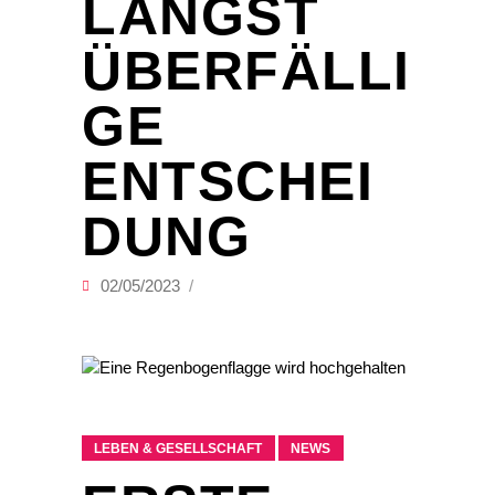
LÄNGST
ÜBERFÄLLI
GE
ENTSCHEI
DUNG
02/05/2023
LEBEN & GESELLSCHAFT
NEWS