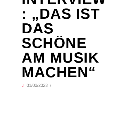
: „DAS IST
DAS
SCHÖNE
AM MUSIK
MACHEN“
01/09/2023