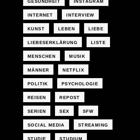
GESUNDHEIT
INSTAGRAM
INTERNET
INTERVIEW
KUNST
LEBEN
LIEBE
LIEBESERKLÄRUNG
LISTE
MENSCHEN
MUSIK
MÄNNER
NETFLIX
POLITIK
PSYCHOLOGIE
REISEN
REPOST
SERIEN
SEX
SFW
SOCIAL MEDIA
STREAMING
STUDIE
STUDIUM