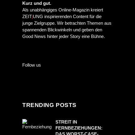
Kurz und gut.
Als unabhängiges Online-Magazin kreiert
ZEIT
j
UNG inspirierenden Content für die
junge Zielgruppe. Wir betrachten Themen aus
spannenden Blickwinkeln und geben den
Good News hinter jeder Story eine Bühne.
Follow us
TRENDING POSTS
STREIT IN
FERNBEZIEHUNGEN:
DAS WORST-CASE-