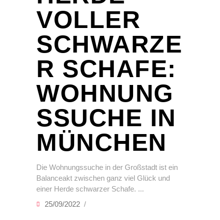
VOLLER
SCHWARZE
R SCHAFE:
WOHNUNG
SSUCHE IN
MÜNCHEN
Die Wohnungssuche in der Großstadt ist ein
Balanceakt zwischen ganz viel Glück und
einer Herde schwarzer Schafe.
25/09/2022