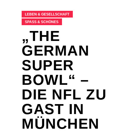
LEBEN & GESELLSCHAFT
SPASS & SCHÖNES
„THE
GERMAN
SUPER
BOWL“ –
DIE NFL ZU
GAST IN
MÜNCHEN