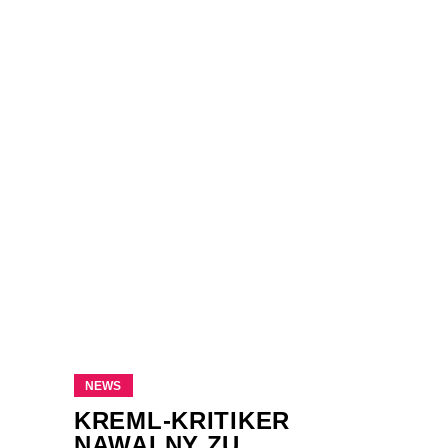
NEWS
KREML-KRITIKER
NAWALNY ZU