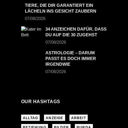
TIERE, DIE DIR GARANTIERT EIN
LÄCHELN INS GESICHT ZAUBERN
07/08/2026
34 ANZEICHEN DAFÜR, DASS
DU AUF DIE 30 ZUGEHST
07/08/2026
ASTROLOGIE – DARUM
PASST ES DOCH IMMER
IRGENDWIE
07/08/2026
OUR HASHTAGS
ALLTAG
ANZEIGE
ARBEIT
BEZIEHUNG
BILDER
BURDA