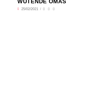
WÜTENDE OMAS
25/02/2021