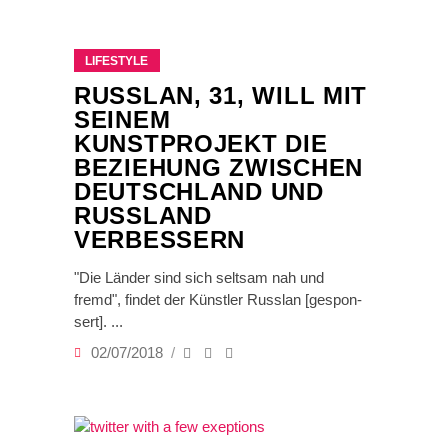
LIFESTYLE
RUSSLAN, 31, WILL MIT
SEINEM
KUNSTPROJEKT DIE
BEZIEHUNG ZWISCHEN
DEUTSCHLAND UND
RUSSLAND
VERBESSERN
"Die Länder sind sich seltsam nah und
fremd", findet der Künstler Russlan [ge­spon­
sert].
02/07/2018