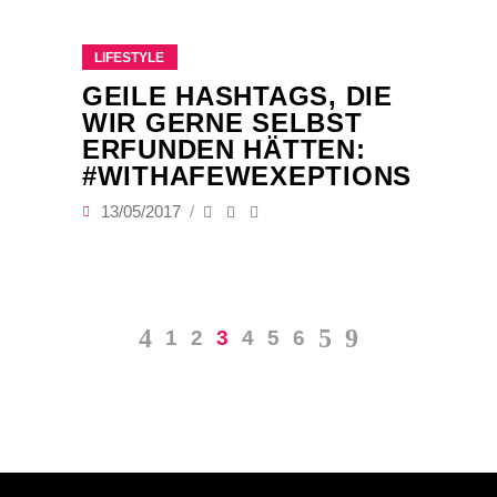
LIFESTYLE
GEILE HASHTAGS, DIE
WIR GERNE SELBST
ERFUNDEN HÄTTEN:
#WITHAFEWEXEPTIONS
13/05/2017
1
2
3
4
5
6