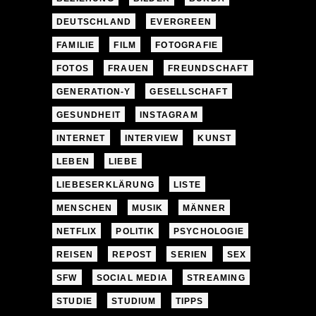
DEUTSCHLAND
EVERGREEN
FAMILIE
FILM
FOTOGRAFIE
FOTOS
FRAUEN
FREUNDSCHAFT
GENERATION-Y
GESELLSCHAFT
GESUNDHEIT
INSTAGRAM
INTERNET
INTERVIEW
KUNST
LEBEN
LIEBE
LIEBESERKLÄRUNG
LISTE
MENSCHEN
MUSIK
MÄNNER
NETFLIX
POLITIK
PSYCHOLOGIE
REISEN
REPOST
SERIEN
SEX
SFW
SOCIAL MEDIA
STREAMING
STUDIE
STUDIUM
TIPPS