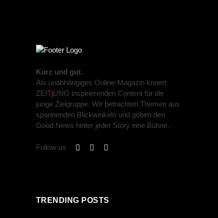
Kurz und gut.
Als unabhängiges Online-Magazin kreiert
ZEIT
j
UNG inspirierenden Content für die
junge Zielgruppe. Wir betrachten Themen aus
spannenden Blickwinkeln und geben den
Good News hinter jeder Story eine Bühne.
Follow us
TRENDING POSTS