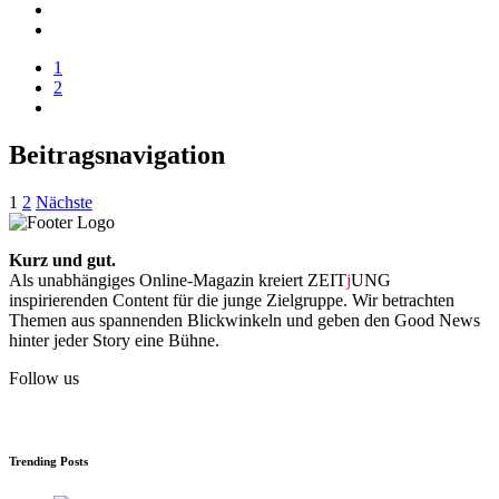
1
2
Beitragsnavigation
1
2
Nächste
Kurz und gut.
Als unabhängiges Online-Magazin kreiert ZEIT
j
UNG
inspirierenden Content für die junge Zielgruppe. Wir betrachten
Themen aus spannenden Blickwinkeln und geben den Good News
hinter jeder Story eine Bühne.
Follow us
Trending Posts