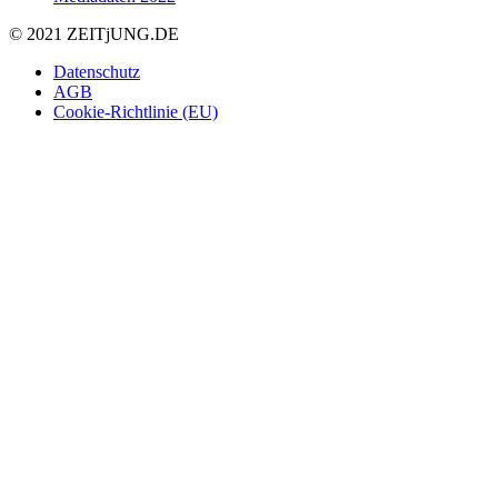
© 2021 ZEIT
j
UNG
.
DE
Datenschutz
AGB
Cookie-Richtlinie (EU)