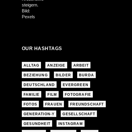
OUR HASHTAGS
ALLTAG
ANZEIGE
ARBEIT
BEZIEHUNG
BILDER
BURDA
DEUTSCHLAND
EVERGREEN
FAMILIE
FILM
FOTOGRAFIE
FOTOS
FRAUEN
FREUNDSCHAFT
GENERATION-Y
GESELLSCHAFT
GESUNDHEIT
INSTAGRAM