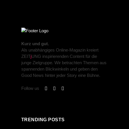
Kurz und gut.
Als unabhängiges Online-Magazin kreiert
ZEIT
j
UNG inspirierenden Content für die
junge Zielgruppe. Wir betrachten Themen aus
spannenden Blickwinkeln und geben den
Good News hinter jeder Story eine Bühne.
Follow us
TRENDING POSTS