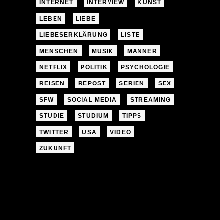
INTERNET
INTERVIEW
KUNST
LEBEN
LIEBE
LIEBESERKLÄRUNG
LISTE
MENSCHEN
MUSIK
MÄNNER
NETFLIX
POLITIK
PSYCHOLOGIE
REISEN
REPOST
SERIEN
SEX
SFW
SOCIAL MEDIA
STREAMING
STUDIE
STUDIUM
TIPPS
TWITTER
USA
VIDEO
ZUKUNFT