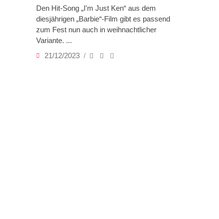
Den Hit-Song „I'm Just Ken“ aus dem
diesjährigen „Barbie“-Film gibt es passend
zum Fest nun auch in weihnachtlicher
Variante.
21/12/2023