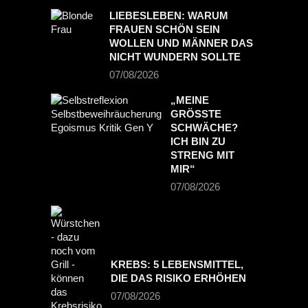
LIEBESLEBEN: WARUM
FRAUEN SCHÖN SEIN
WOLLEN UND MÄNNER DAS
NICHT WUNDERN SOLLTE
07/08/2026
„MEINE
GRÖSSTE S
CHWÄCHE? I
CH BIN ZU S
TRENG MIT M
IR“
07/08/2026
KREBS: 5 LEBENSMITTEL,
DIE DAS RISIKO ERHÖHEN
07/08/2026