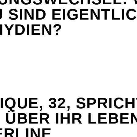
 SIND EIGENTLI
YDIEN?
IQUE, 32, SPRICH
 ÜBER IHR LEBEN
RLINE