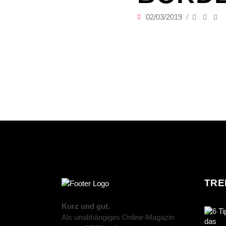
02/03/2019
TRE
Kurz und gut.
Als unabhängiges Online-Magazin