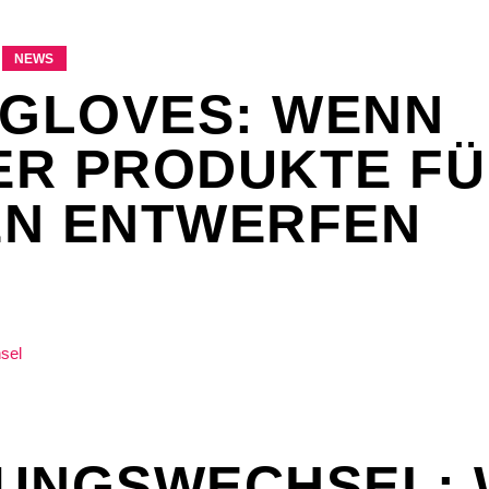
NEWS
 GLOVES: WENN
R PRODUKTE FÜ
N ENTWERFEN
UNGSWECHSEL: 