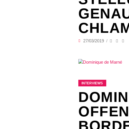
GENAU
CHLAM
27/03/2019
INTERVIEWS
DOMIN
OFFEN
BORDE