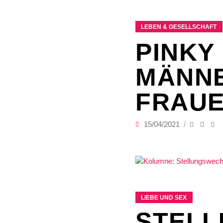
LEBEN & GESELLSCHAFT
PINKY
MÄNNE
FRAUE
15/04/2021
LIEBE UND SEX
STELL