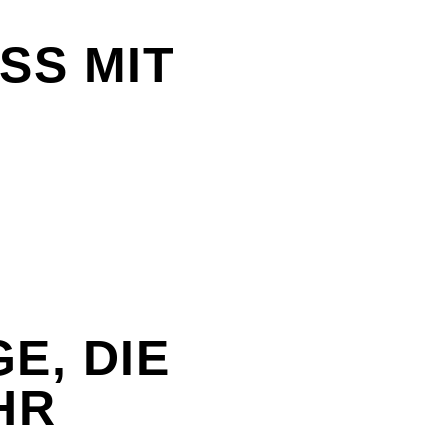
SS MIT
E, DIE
HR