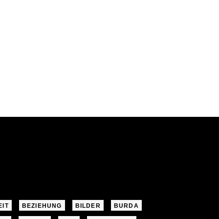
EIT
BEZIEHUNG
BILDER
BURDA