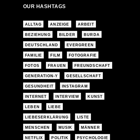
OUR HASHTAGS
ALLTAG
ANZEIGE
ARBEIT
BEZIEHUNG
BILDER
BURDA
DEUTSCHLAND
EVERGREEN
FAMILIE
FILM
FOTOGRAFIE
FOTOS
FRAUEN
FREUNDSCHAFT
GENERATION-Y
GESELLSCHAFT
GESUNDHEIT
INSTAGRAM
INTERNET
INTERVIEW
KUNST
LEBEN
LIEBE
LIEBESERKLÄRUNG
LISTE
MENSCHEN
MUSIK
MÄNNER
NETFLIX
POLITIK
PSYCHOLOGIE