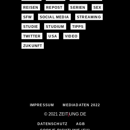
REISEN
REPOST
SERIEN
SEX
SFW
SOCIAL MEDIA
STREAMING
STUDIE
STUDIUM
TIPPS
TWITTER
USA
VIDEO
ZUKUNFT
IMPRESSUM
MEDIADATEN 2022
© 2021 ZEIT
j
UNG
.
DE
DATENSCHUTZ
AGB