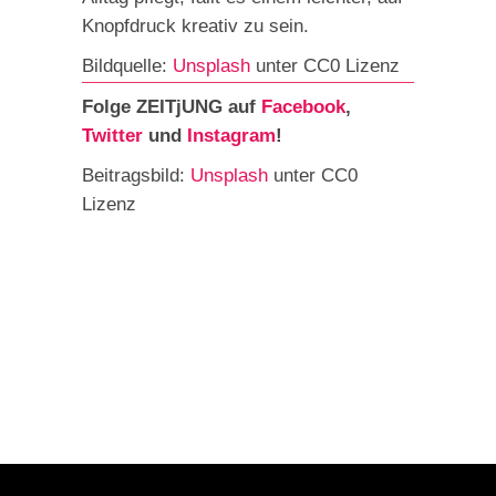
Knopfdruck kreativ zu sein.
Bildquelle:
Unsplash
unter CC0 Lizenz
Folge ZEITjUNG auf
Facebook
,
Twitter
und
Instagram
!
Beitragsbild:
Unsplash
unter CC0
Lizenz