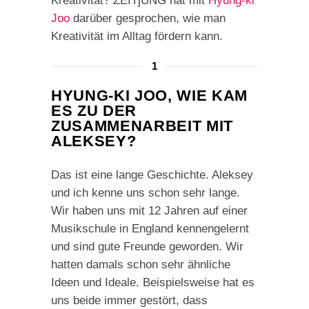
Kreativität? ZEITjUNG hat mit
Hyung-ki
Joo
darüber gesprochen, wie man
Kreativität im Alltag fördern kann.
1
HYUNG-KI JOO, WIE KAM
ES ZU DER
ZUSAMMENARBEIT MIT
ALEKSEY?
Das ist eine lange Geschichte. Aleksey
und ich kenne uns schon sehr lange.
Wir haben uns mit 12 Jahren auf einer
Musikschule in England kennengelernt
und sind gute Freunde geworden. Wir
hatten damals schon sehr ähnliche
Ideen und Ideale. Beispielsweise hat es
uns beide immer gestört, dass