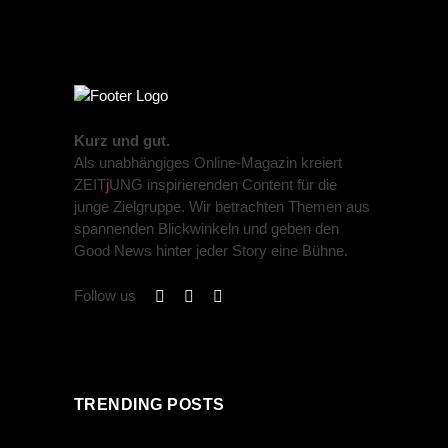
Kurz und gut.
Als unabhängiges Online-Magazin kreiert
ZEIT
j
UNG inspirierenden Content für die
junge Zielgruppe. Wir betrachten Themen aus
spannenden Blickwinkeln und geben den
Good News hinter jeder Story eine Bühne.
Follow us
TRENDING POSTS