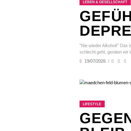
LEBEN & GESELLSCHAFT
GEFÜH
DEPRE
"Nie wieder Alkohol!" Das 
schlecht geht, geraten wir
19/07/2026
LIFESTYLE
GEGEN