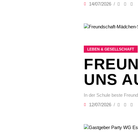
14/07/2026
LEBEN & GESELLSCHAFT
FREUN
UNS A
In der Schule beste Freund
12/07/2026