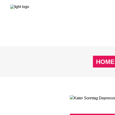
NEWS
LEBEN & GESELLSCHAFT
LIEBE & S
NEWS
LEBEN & GESELLSCHAFT
LIEBE & S
HOME