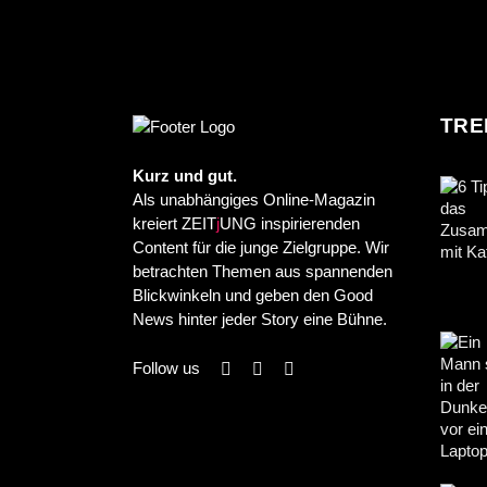
TRE
Kurz und gut.
Als unabhängiges Online-Magazin
kreiert ZEIT
j
UNG inspirierenden
Content für die junge Zielgruppe. Wir
betrachten Themen aus spannenden
Blickwinkeln und geben den Good
News hinter jeder Story eine Bühne.
Follow us