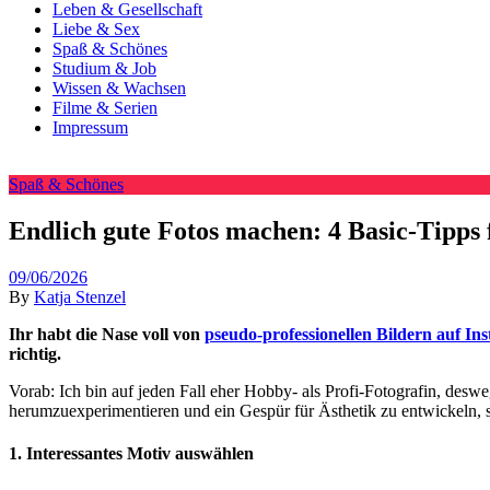
Leben & Gesellschaft
Liebe & Sex
Spaß & Schönes
Studium & Job
Wissen & Wachsen
Filme & Serien
Impressum
Spaß & Schönes
Endlich gute Fotos machen: 4 Basic-Tipps
09/06/2026
By
Katja Stenzel
Ihr habt die Nase voll von
pseudo-professionellen Bildern auf In
richtig.
Vorab: Ich bin auf jeden Fall eher Hobby- als Profi-Fotografin, deswe
herumzuexperimentieren und ein Gespür für Ästhetik zu entwickeln, se
1.
Interessantes Motiv auswählen