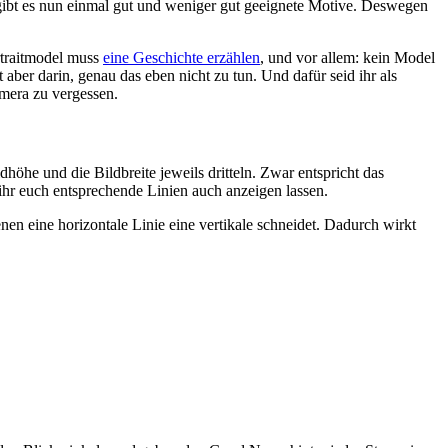
te gibt es nun einmal gut und weniger gut geeignete Motive. Deswegen
ortraitmodel muss
eine Geschichte erzählen
, und vor allem: kein Model
aber darin, genau das eben nicht zu tun. Und dafür seid ihr als
amera zu vergessen.
höhe und die Bildbreite jeweils dritteln. Zwar entspricht das
 ihr euch entsprechende Linien auch anzeigen lassen.
nen eine horizontale Linie eine vertikale schneidet. Dadurch wirkt