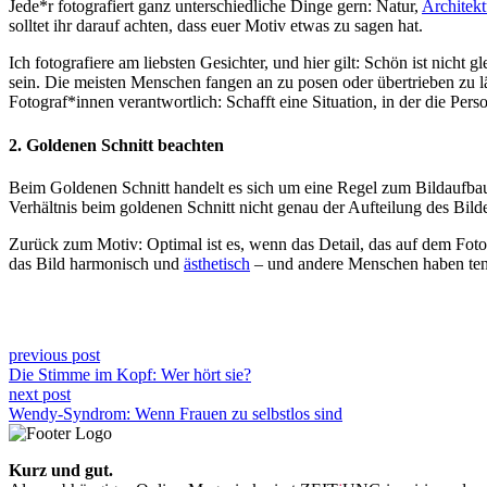
Jede*r fotografiert ganz unterschiedliche Dinge gern: Natur,
Architekt
solltet ihr darauf achten, dass euer Motiv etwas zu sagen hat.
Ich fotografiere am liebsten Gesichter, und hier gilt: Schön ist nicht 
sein. Die meisten Menschen fangen an zu posen oder übertrieben zu läc
Fotograf*innen verantwortlich: Schafft eine Situation, in der die Pers
2.
Goldenen Schnitt beachten
Beim Goldenen Schnitt handelt es sich um eine Regel zum Bildaufbau. S
Verhältnis beim goldenen Schnitt nicht genau der Aufteilung des Bilde
Zurück zum Motiv: Optimal ist es, wenn das Detail, das auf dem Foto a
das Bild harmonisch und
ästhetisch
– und andere Menschen haben tend
previous post
Die Stimme im Kopf: Wer hört sie?
next post
Wendy-Syndrom: Wenn Frauen zu selbstlos sind
Kurz und gut.