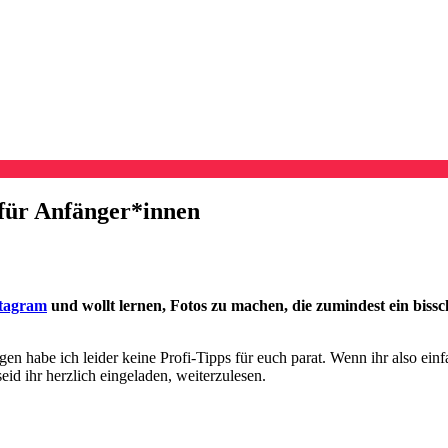
 für Anfänger*innen
stagram
und wollt lernen, Fotos zu machen, die zumindest ein biss
gen habe ich leider keine Profi-Tipps für euch parat. Wenn ihr also ein
id ihr herzlich eingeladen, weiterzulesen.