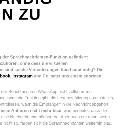
IN ZU
g der Sprachnachrichten-Funktion geändert:
zuhören, ohne dass die virtuellen
m sind solche Veränderungen überhaupt nötig? Die
ebook
,
Instagram
und Co. setzt uns einem enormen
ei der Benutzung von WhatsApp nicht vollkommen
on lange die Funktion gibt, die Lesebestätigung auszustellen,
trollieren, wann die Empfänger*in die Nachricht abgehört
ht beim Anhören nicht mehr blau
, was bedeutet, dass die
eine Nachricht abgehört wurde. Aber auch nur dann, wenn
em nicht so, färben sich die Sprachnachrichten weiterhin blau.