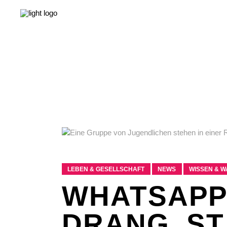
NEWS
LEBEN & GESELLSCHAFT
LIEBE & S
NEWS
LEBEN & GESELLSCHAFT
LIEBE & S
LEBEN & GESELLSCHAFT
NEWS
WISSEN & 
WHATSAPP
DRANG, S