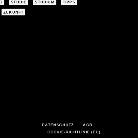
G
STUDIE
STUDIUM
TIPPS
ZUKUNFT
DATENSCHUTZ
AGB
COOKIE-RICHTLINIE (EU)