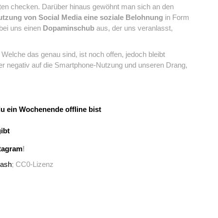
en checken. Darüber hinaus gewöhnt man sich an den
utzung von Social Media eine soziale Belohnung
in Form
 bei uns einen
Dopaminschub
aus, der uns veranlasst,
elche das genau sind, ist noch offen, jedoch bleibt
der negativ auf die Smartphone-Nutzung und unseren Drang,
 du ein Wochenende offline bist
ibt
tagram
!
lash
; CC0-Lizenz