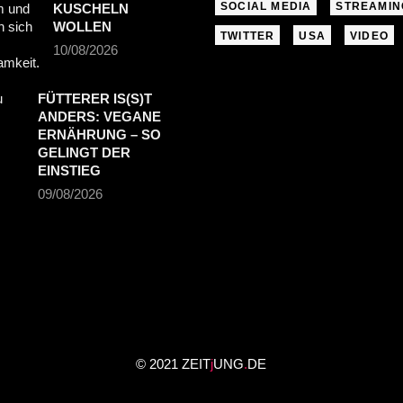
SOCIAL MEDIA
STREAMIN
KUSCHELN
WOLLEN
TWITTER
USA
VIDEO
10/08/2026
FÜTTERER IS(S)T
ANDERS: VEGANE
ERNÄHRUNG – SO
GELINGT DER
EINSTIEG
09/08/2026
© 2021 ZEIT
j
UNG
.
DE