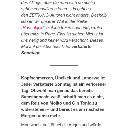
des Alltags, über die man sich so richtig
schön echauffieren kann – da geht es
den ZEITjUNG-Autoren nicht anders. Deshalb
lassen wir unserer Wut in der Reihe
„
Hassobjekt
“ einfach freien Lauf und geraten
überspitzt in Rage. Eins ist sicher: Nichts ist
uns heilig und keiner wird verschont. Dieses
Mal auf der Abschussliste:
verkaterte
Sonntage.
Kopfschmerzen, Übelkeit und Langeweile:
Jeder verkaterte Sonntag ist ein verlorener
Tag. Obwohl man genau das bereits
Samstagnacht weiß, schafft man es nicht,
dem Reiz von Mojito und Gin Tonic zu
widerstehen – und bereut es am nächsten
Morgen umso mehr.
Man wacht auf, öffnet die Augen und würde