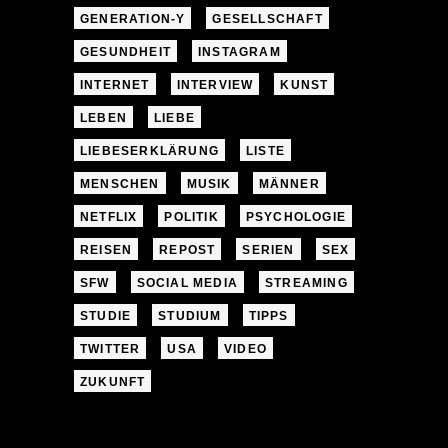
GENERATION-Y
GESELLSCHAFT
GESUNDHEIT
INSTAGRAM
INTERNET
INTERVIEW
KUNST
LEBEN
LIEBE
LIEBESERKLÄRUNG
LISTE
MENSCHEN
MUSIK
MÄNNER
NETFLIX
POLITIK
PSYCHOLOGIE
REISEN
REPOST
SERIEN
SEX
SFW
SOCIAL MEDIA
STREAMING
STUDIE
STUDIUM
TIPPS
TWITTER
USA
VIDEO
ZUKUNFT