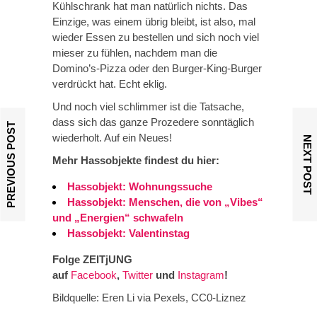
Kühlschrank hat man natürlich nichts. Das
Einzige, was einem übrig bleibt, ist also, mal
wieder Essen zu bestellen und sich noch viel
mieser zu fühlen, nachdem man die
Domino’s-Pizza oder den Burger-King-Burger
verdrückt hat. Echt eklig.
Und noch viel schlimmer ist die Tatsache,
dass sich das ganze Prozedere sonntäglich
PREVIOUS POST
wiederholt. Auf ein Neues!
NEXT POST
Mehr Hassobjekte findest du hier:
Hassobjekt: Wohnungssuche
Hassobjekt: Menschen, die von „Vibes“
und „Energien“ schwafeln
Hassobjekt: Valentinstag
Folge ZEITjUNG
auf
Facebook
,
Twitter
und
Instagram
!
Bildquelle: Eren Li via Pexels, CC0-Liznez