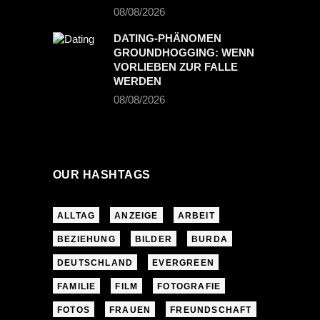
08/08/2026
DATING-PHÄNOMEN
GROUNDHOGGING: WENN
VORLIEBEN ZUR FALLE
WERDEN
08/08/2026
OUR HASHTAGS
ALLTAG
ANZEIGE
ARBEIT
BEZIEHUNG
BILDER
BURDA
DEUTSCHLAND
EVERGREEN
FAMILIE
FILM
FOTOGRAFIE
FOTOS
FRAUEN
FREUNDSCHAFT