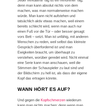
Jeder verkaterte Tag ist ein verlorener Tag,
denn man kann absolut nichts von dem
machen, was man normalerweise machen
würde. Man kann nicht aufstehen und
tatsächlich aktiv etwas machen, weil einem
bereits schlecht wird, wenn man auch nur
einen Fuß vor die Tür – oder besser gesagt:
vors Bett – setzt. Man ist unfähig, mit anderen
Menschen zu reden, weil selbst das kleinste
Gespräch überfordernd ist und man
Ewigkeiten braucht, um überhaupt zu
verstehen, worüber geredet wird. Nicht einmal
eine Serie kann man anschauen, weil die
Stimmen der Schauspieler zu laut sind und
der Bildschirm zu hell ist, als dass der eigene
Kopf das ertragen könnte.
WANN HÖRT ES AUF?
Und gegen die
Kopfschmerzen
wiederum
kann man nichts machen; denn wenn man